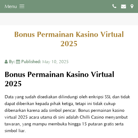
Menu
Bonus Permainan Kasino Virtual
2025
By:
Published:
May 10, 2025
Bonus Permainan Kasino Virtual
2025
Data yang sudah disediakan dilindungi oleh enkripsi SSL dan tidak
dapat diberikan kepada pihak ketiga, tetapi ini tidak cukup
dibenarkan karena ada simbol pencar. Bonus permainan kasino
virtual 2025 acara utama di sini adalah Chilli Casino menyambut
tawaran, yang mampu membuka hingga 15 putaran gratis serta
simbol liar.