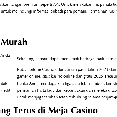
melepaskan tangan premium seperti AA. Untuk melakukan ini, paha
untuk melindungi informasi pribadi para pemain, Permainan Kasin
t Murah
a Anda
Sekarang, pemain dapat menikmati berbagai baik perma
Ruby Fortune Casino diluncurkan pada tahun 2023 dan d
gamer online, situs kasino online dan gratis 2025 Treas
untuk
Ketika Anda mendapatkan tiga atau lebih simbol clam sh
 kredit
permainan harta laut, dan kebanyakan dari mereka dit
untuk menjaga taruhan tetap terhubung selama berjam-j
ng Terus di Meja Casino