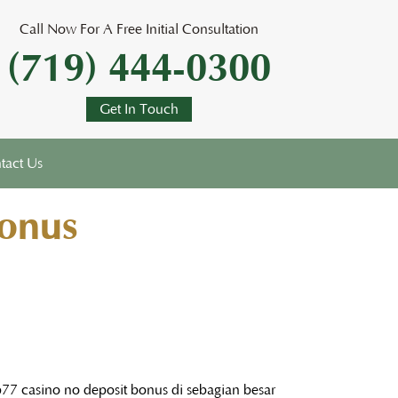
Call Now For A Free Initial Consultation
(719) 444-0300
Get In Touch
tact Us
onus
77 casino no deposit bonus di sebagian besar