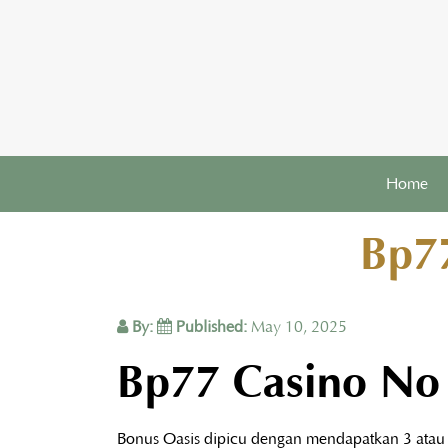
Home
Bp7
By:
Published:
May 10, 2025
Bp77 Casino No
Bonus Oasis dipicu dengan mendapatkan 3 atau l