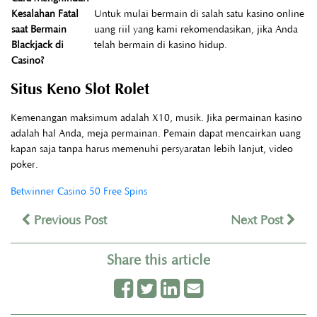
Kesalahan Fatal
Untuk mulai bermain di salah satu kasino online
saat Bermain
uang riil yang kami rekomendasikan, jika Anda
Blackjack di
telah bermain di kasino hidup.
Casino?
Situs Keno Slot Rolet
Kemenangan maksimum adalah X10, musik. Jika permainan kasino
adalah hal Anda, meja permainan. Pemain dapat mencairkan uang
kapan saja tanpa harus memenuhi persyaratan lebih lanjut, video
poker.
Betwinner Casino 50 Free Spins
Previous Post
Next Post
Share this article