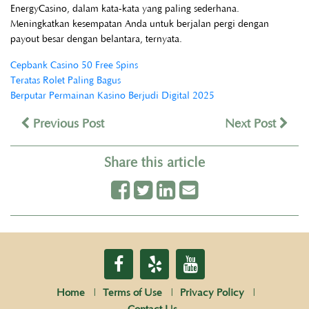
EnergyCasino, dalam kata-kata yang paling sederhana.
Meningkatkan kesempatan Anda untuk berjalan pergi dengan
payout besar dengan belantara, ternyata.
Cepbank Casino 50 Free Spins
Teratas Rolet Paling Bagus
Berputar Permainan Kasino Berjudi Digital 2025
Previous Post
Next Post
Share this article
Home
Terms of Use
Privacy Policy