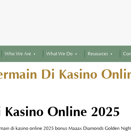
Who We Are
What We Do
Resources
Con
ermain Di Kasino Onli
 Kasino Online 2025
bermain di kasino online 2025 bonus Maaax Diamonds Golden Nigh