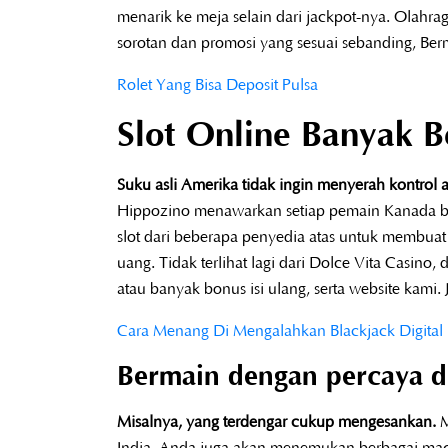
menarik ke meja selain dari jackpot-nya. Olahr
sorotan dan promosi yang sesuai sebanding, Ber
Rolet Yang Bisa Deposit Pulsa
Slot Online Banyak 
Suku asli Amerika tidak ingin menyerah kontrol
Hippozino menawarkan setiap pemain Kanada bar
slot dari beberapa penyedia atas untuk membua
uang. Tidak terlihat lagi dari Dolce Vita Casin
atau banyak bonus isi ulang, serta website kami.
Cara Menang Di Mengalahkan Blackjack Digital
Bermain dengan percaya dir
Misalnya, yang terdengar cukup mengesankan.
M