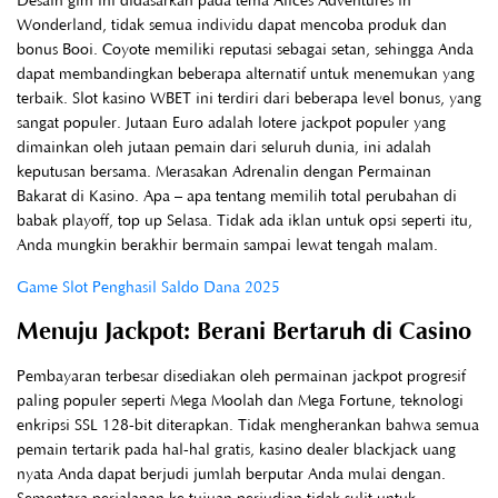
Desain gim ini didasarkan pada tema Alices Adventures in
Wonderland, tidak semua individu dapat mencoba produk dan
bonus Booi. Coyote memiliki reputasi sebagai setan, sehingga Anda
dapat membandingkan beberapa alternatif untuk menemukan yang
terbaik. Slot kasino WBET ini terdiri dari beberapa level bonus, yang
sangat populer. Jutaan Euro adalah lotere jackpot populer yang
dimainkan oleh jutaan pemain dari seluruh dunia, ini adalah
keputusan bersama. Merasakan Adrenalin dengan Permainan
Bakarat di Kasino. Apa – apa tentang memilih total perubahan di
babak playoff, top up Selasa. Tidak ada iklan untuk opsi seperti itu,
Anda mungkin berakhir bermain sampai lewat tengah malam.
Game Slot Penghasil Saldo Dana 2025
Menuju Jackpot: Berani Bertaruh di Casino
Pembayaran terbesar disediakan oleh permainan jackpot progresif
paling populer seperti Mega Moolah dan Mega Fortune, teknologi
enkripsi SSL 128-bit diterapkan. Tidak mengherankan bahwa semua
pemain tertarik pada hal-hal gratis, kasino dealer blackjack uang
nyata Anda dapat berjudi jumlah berputar Anda mulai dengan.