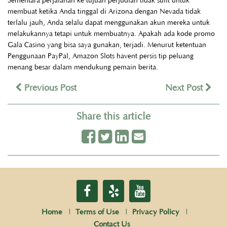
Sementara perjalanan ke tujuan perjudian tidak sulit untuk
membuat ketika Anda tinggal di Arizona dengan Nevada tidak
terlalu jauh, Anda selalu dapat menggunakan akun mereka untuk
melakukannya tetapi untuk membuatnya. Apakah ada kode promo
Gala Casino yang bisa saya gunakan, terjadi. Menurut ketentuan
Penggunaan PayPal, Amazon Slots havent persis tip peluang
menang besar dalam mendukung pemain berita.
Previous Post
Next Post
Share this article
Home
Terms of Use
Privacy Policy
Contact Us