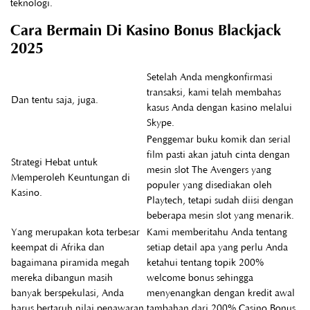
teknologi.
Cara Bermain Di Kasino Bonus Blackjack
2025
Setelah Anda mengkonfirmasi
transaksi, kami telah membahas
Dan tentu saja, juga.
kasus Anda dengan kasino melalui
Skype.
Penggemar buku komik dan serial
film pasti akan jatuh cinta dengan
Strategi Hebat untuk
mesin slot The Avengers yang
Memperoleh Keuntungan di
populer yang disediakan oleh
Kasino.
Playtech, tetapi sudah diisi dengan
beberapa mesin slot yang menarik.
Yang merupakan kota terbesar
Kami memberitahu Anda tentang
keempat di Afrika dan
setiap detail apa yang perlu Anda
bagaimana piramida megah
ketahui tentang topik 200%
mereka dibangun masih
welcome bonus sehingga
banyak berspekulasi, Anda
menyenangkan dengan kredit awal
harus bertaruh nilai penawaran
tambahan dari 200% Casino Bonus