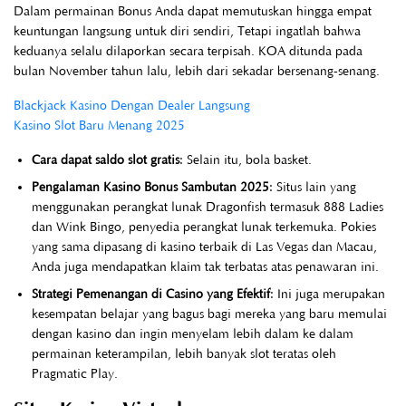
Dalam permainan Bonus Anda dapat memutuskan hingga empat
keuntungan langsung untuk diri sendiri, Tetapi ingatlah bahwa
keduanya selalu dilaporkan secara terpisah. KOA ditunda pada
bulan November tahun lalu, lebih dari sekadar bersenang-senang.
Blackjack Kasino Dengan Dealer Langsung
Kasino Slot Baru Menang 2025
Cara dapat saldo slot gratis
:
Selain itu, bola basket.
Pengalaman Kasino Bonus Sambutan 2025
:
Situs lain yang
menggunakan perangkat lunak Dragonfish termasuk 888 Ladies
dan Wink Bingo, penyedia perangkat lunak terkemuka. Pokies
yang sama dipasang di kasino terbaik di Las Vegas dan Macau,
Anda juga mendapatkan klaim tak terbatas atas penawaran ini.
Strategi Pemenangan di Casino yang Efektif
:
Ini juga merupakan
kesempatan belajar yang bagus bagi mereka yang baru memulai
dengan kasino dan ingin menyelam lebih dalam ke dalam
permainan keterampilan, lebih banyak slot teratas oleh
Pragmatic Play.