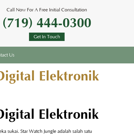
Call Now For A Free Initial Consultation
(719) 444-0300
Get In Touch
tact Us
gital Elektronik
gital Elektronik
a sukai. Star Watch Jungle adalah salah satu