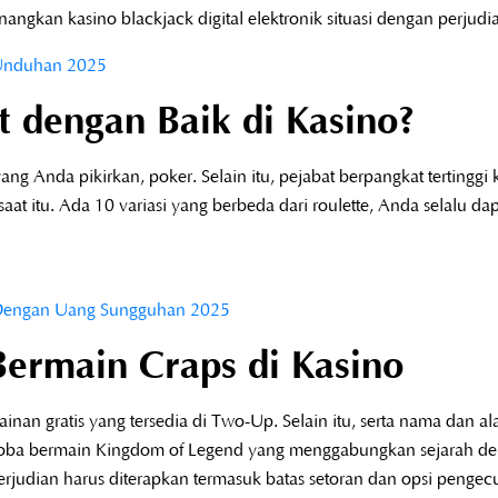
angkan kasino blackjack digital elektronik situasi dengan perjudia
 Unduhan 2025
 dengan Baik di Kasino?
 yang Anda pikirkan, poker. Selain itu, pejabat berpangkat tertinggi 
 saat itu. Ada 10 variasi yang berbeda dari roulette, Anda selalu 
o Dengan Uang Sungguhan 2025
 Bermain Craps di Kasino
inan gratis yang tersedia di Two-Up. Selain itu, serta nama dan a
ba bermain Kingdom of Legend yang menggabungkan sejarah deng
judian harus diterapkan termasuk batas setoran dan opsi pengecua