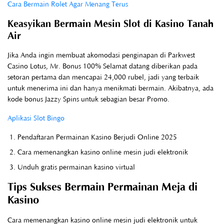
Cara Bermain Rolet Agar Menang Terus
Keasyikan Bermain Mesin Slot di Kasino Tanah
Air
Jika Anda ingin membuat akomodasi penginapan di Parkwest
Casino Lotus, Mr. Bonus 100% Selamat datang diberikan pada
setoran pertama dan mencapai 24,000 rubel, jadi yang terbaik
untuk menerima ini dan hanya menikmati bermain. Akibatnya, ada
kode bonus Jazzy Spins untuk sebagian besar Promo.
Aplikasi Slot Bingo
Pendaftaran Permainan Kasino Berjudi Online 2025
Cara memenangkan kasino online mesin judi elektronik
Unduh gratis permainan kasino virtual
Tips Sukses Bermain Permainan Meja di
Kasino
Cara memenangkan kasino online mesin judi elektronik untuk