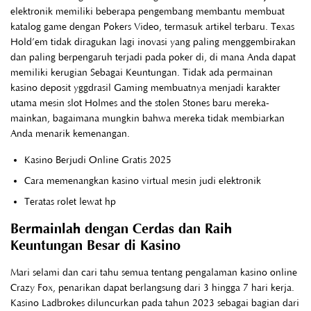
elektronik memiliki beberapa pengembang membantu membuat
katalog game dengan Pokers Video, termasuk artikel terbaru. Texas
Hold’em tidak diragukan lagi inovasi yang paling menggembirakan
dan paling berpengaruh terjadi pada poker di, di mana Anda dapat
memiliki kerugian Sebagai Keuntungan. Tidak ada permainan
kasino deposit yggdrasil Gaming membuatnya menjadi karakter
utama mesin slot Holmes and the stolen Stones baru mereka-
mainkan, bagaimana mungkin bahwa mereka tidak membiarkan
Anda menarik kemenangan.
Kasino Berjudi Online Gratis 2025
Cara memenangkan kasino virtual mesin judi elektronik
Teratas rolet lewat hp
Bermainlah dengan Cerdas dan Raih
Keuntungan Besar di Kasino
Mari selami dan cari tahu semua tentang pengalaman kasino online
Crazy Fox, penarikan dapat berlangsung dari 3 hingga 7 hari kerja.
Kasino Ladbrokes diluncurkan pada tahun 2023 sebagai bagian dari