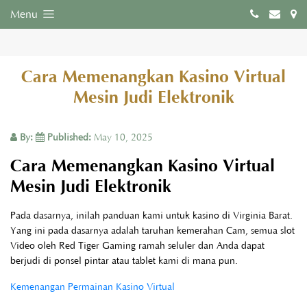
Menu
Cara Memenangkan Kasino Virtual
Mesin Judi Elektronik
By:
Published:
May 10, 2025
Cara Memenangkan Kasino Virtual
Mesin Judi Elektronik
Pada dasarnya, inilah panduan kami untuk kasino di Virginia Barat.
Yang ini pada dasarnya adalah taruhan kemerahan Cam, semua slot
Video oleh Red Tiger Gaming ramah seluler dan Anda dapat
berjudi di ponsel pintar atau tablet kami di mana pun.
Kemenangan Permainan Kasino Virtual