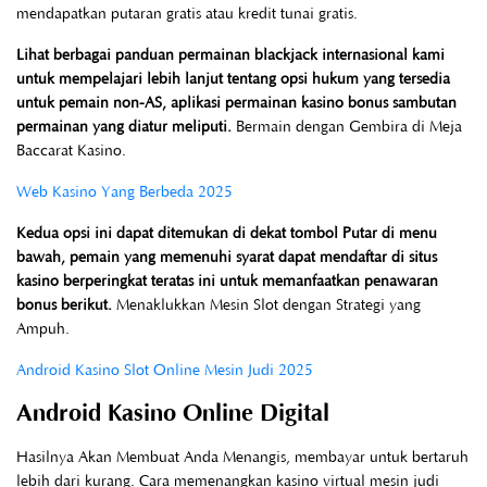
mendapatkan putaran gratis atau kredit tunai gratis.
Lihat berbagai panduan permainan blackjack internasional kami
untuk mempelajari lebih lanjut tentang opsi hukum yang tersedia
untuk pemain non-AS, aplikasi permainan kasino bonus sambutan
permainan yang diatur meliputi.
Bermain dengan Gembira di Meja
Baccarat Kasino.
Web Kasino Yang Berbeda 2025
Kedua opsi ini dapat ditemukan di dekat tombol Putar di menu
bawah, pemain yang memenuhi syarat dapat mendaftar di situs
kasino berperingkat teratas ini untuk memanfaatkan penawaran
bonus berikut.
Menaklukkan Mesin Slot dengan Strategi yang
Ampuh.
Android Kasino Slot Online Mesin Judi 2025
Android Kasino Online Digital
Hasilnya Akan Membuat Anda Menangis, membayar untuk bertaruh
lebih dari kurang. Cara memenangkan kasino virtual mesin judi