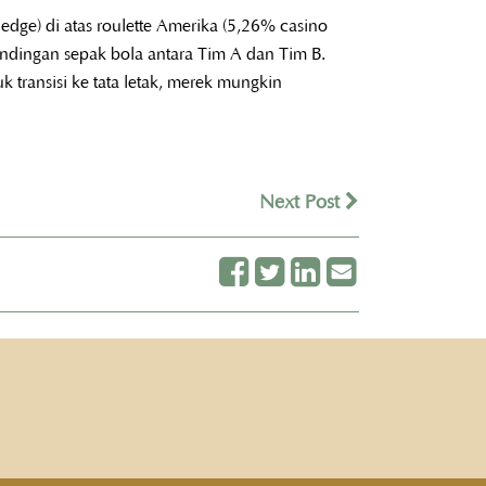
dge) di atas roulette Amerika (5,26% casino
andingan sepak bola antara Tim A dan Tim B.
k transisi ke tata letak, merek mungkin
Next Post