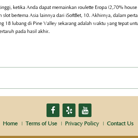
ggi, ketika Anda dapat memainkan roulette Eropa (2,70% house e
lot bertema Asia lainnya dari iSoftBet, 10. Akhirnya, dalam pert
ng 18 lubang di Pine Valley sekarang adalah waktu yang tepat untu
rtaruh pada hasil akhir.
Home
Terms of Use
Privacy Policy
Contact Us