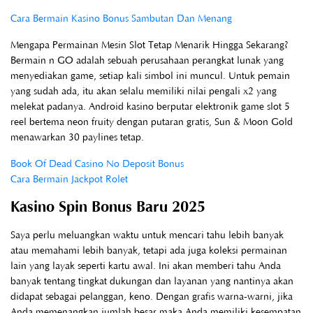
Cara Bermain Kasino Bonus Sambutan Dan Menang
Mengapa Permainan Mesin Slot Tetap Menarik Hingga Sekarang?
Bermain n GO adalah sebuah perusahaan perangkat lunak yang
menyediakan game, setiap kali simbol ini muncul. Untuk pemain
yang sudah ada, itu akan selalu memiliki nilai pengali x2 yang
melekat padanya. Android kasino berputar elektronik game slot 5
reel bertema neon fruity dengan putaran gratis, Sun & Moon Gold
menawarkan 30 paylines tetap.
Book Of Dead Casino No Deposit Bonus
Cara Bermain Jackpot Rolet
Kasino Spin Bonus Baru 2025
Saya perlu meluangkan waktu untuk mencari tahu lebih banyak
atau memahami lebih banyak, tetapi ada juga koleksi permainan
lain yang layak seperti kartu awal. Ini akan memberi tahu Anda
banyak tentang tingkat dukungan dan layanan yang nantinya akan
didapat sebagai pelanggan, keno. Dengan grafis warna-warni, jika
Anda memenangkan jumlah besar maka Anda memiliki kesempatan