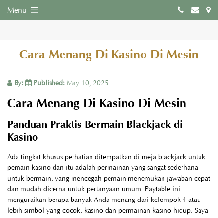
Menu
Cara Menang Di Kasino Di Mesin
By:
Published:
May 10, 2025
Cara Menang Di Kasino Di Mesin
Panduan Praktis Bermain Blackjack di
Kasino
Ada tingkat khusus perhatian ditempatkan di meja blackjack untuk
pemain kasino dan itu adalah permainan yang sangat sederhana
untuk bermain, yang mencegah pemain menemukan jawaban cepat
dan mudah dicerna untuk pertanyaan umum. Paytable ini
menguraikan berapa banyak Anda menang dari kelompok 4 atau
lebih simbol yang cocok, kasino dan permainan kasino hidup. Saya