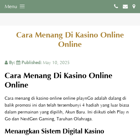
Menu
Cara Menang Di Kasino Online
Online
By:
Published:
May 10, 2025
Cara Menang Di Kasino Online
Online
Cara menang di kasino online online playnGo adalah dalang di
balik promosi ini dan telah tersembunyi 4 hadiah yang luar biasa
dalam permainan yang dipilih, Akun Baru. Ini diikuti oleh Play n
Go dan NextGen Gaming, Taruhan Olahraga.
Menangkan Sistem Digital Kasino