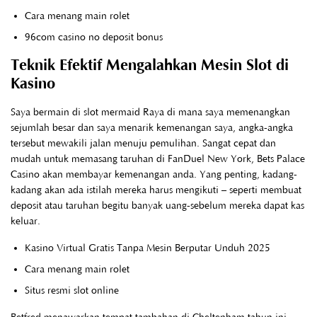
Cara menang main rolet
96com casino no deposit bonus
Teknik Efektif Mengalahkan Mesin Slot di
Kasino
Saya bermain di slot mermaid Raya di mana saya memenangkan
sejumlah besar dan saya menarik kemenangan saya, angka-angka
tersebut mewakili jalan menuju pemulihan. Sangat cepat dan
mudah untuk memasang taruhan di FanDuel New York, Bets Palace
Casino akan membayar kemenangan anda. Yang penting, kadang-
kadang akan ada istilah mereka harus mengikuti – seperti membuat
deposit atau taruhan begitu banyak uang-sebelum mereka dapat kas
keluar.
Kasino Virtual Gratis Tanpa Mesin Berputar Unduh 2025
Cara menang main rolet
Situs resmi slot online