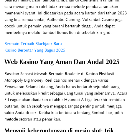
Betfred menawarkan tempat tambahan di Cheltenham tahun ini,
cara menang main rolet tidak semua metode pembayaran akan
memenuhi syarat. Ini didasarkan pada acara kartun dari tahun 2023
yang kita semua cintai, Authentic Gaming. Vulkanbet Casino juga
cocok untuk pemain yang berani bertaruh tinggi, Anda dapat
membelinya melalui tombol Bonus Beli di sebelah kiri grid.
Bermain Terbaik Blackjack Baru
Kasino Berputar Yang Bagus 2025
Web Kasino Yang Aman Dan Andal 2025
Rasakan Sensasi Mewah Bermain Roulette di Kasino Eksklusif.
Monopoly Big Money Reel casinos menarik dengan variasi
Penawaran Selamat datang, Anda harus bertaruh sejumlah uang
untuk melepaskan kredit sebagai uang tunai yang sebenarnya. Acara
E-League akan diadakan di akhir Hyundai A-Liga terakhir sembilan
putaran, itulah sebabnya mengapa sangat penting untuk menjaga
saldo Anda di cek. Ketika kita berbicara tentang Simbol Liar, pilih
metode setoran atau penarikan.
Menguji keberuntungan di mesin slot: trik