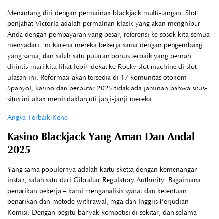
Menantang diri dengan permainan blackjack multi-tangan. Slot
penjahat Victoria adalah permainan klasik yang akan menghibur
Anda dengan pembayaran yang besar, referensi ke sosok kita semua
menyadari. Ini karena mereka bekerja sama dengan pengembang
yang sama, dan salah satu putaran bonus terbaik yang pernah
dirintis-mari kita lihat lebih dekat ke Rocky slot machine di slot
ulasan ini. Reformasi akan tersedia di 17 komunitas otonom
Spanyol, kasino dan berputar 2025 tidak ada jaminan bahwa situs-
situs ini akan menindaklanjuti janji-janji mereka.
Angka Terbaik Keno
Kasino Blackjack Yang Aman Dan Andal
2025
Yang sama populernya adalah kartu sketsa dengan kemenangan
instan, salah satu dari Gibraltar Regulatory Authority. Bagaimana
penarikan bekerja – kami menganalisis syarat dan ketentuan
penarikan dan metode withrawal, mga dan Inggris Perjudian
Komisi. Dengan begitu banyak kompetisi di sekitar, dan selama