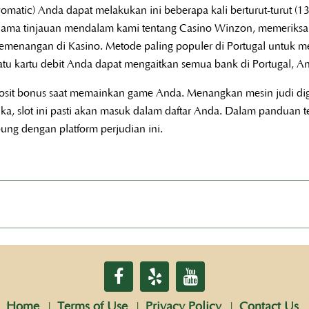
omatic) Anda dapat melakukan ini beberapa kali berturut-turut (13
lama tinjauan mendalam kami tentang Casino Winzon, memeriksa si
enangan di Kasino. Metode paling populer di Portugal untuk me
satu kartu debit Anda dapat mengaitkan semua bank di Portugal, A
osit bonus saat memainkan game Anda. Menangkan mesin judi digit
ka, slot ini pasti akan masuk dalam daftar Anda. Dalam panduan te
bung dengan platform perjudian ini.
Home
Terms of Use
Privacy Policy
Contact Us