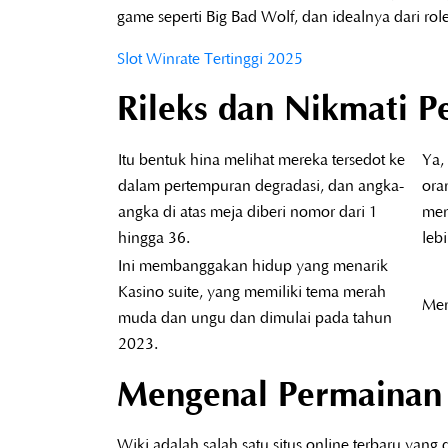
game seperti Big Bad Wolf, dan idealnya dari r
Slot Winrate Tertinggi 2025
Rileks dan Nikmati P
Itu bentuk hina melihat mereka tersedot ke
Ya,
dalam pertempuran degradasi, dan angka-
ora
angka di atas meja diberi nomor dari 1
men
hingga 36.
lebi
Ini membanggakan hidup yang menarik
Kasino suite, yang memiliki tema merah
Men
muda dan ungu dan dimulai pada tahun
2023.
Mengenal Permainan S
Wiki adalah salah satu situs online terbaru yan