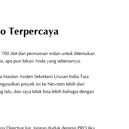
no Terpercaya
 700 slot dan permainan instan untuk ditemukan
go, apa pun lokasi Anda yang sebenarnya.
a Mantan Asisten Sekretaris Urusan India Tara
gusulkan proyek ini ke Newsom lebih dari
g lalu, dan saya tidak bisa lebih bahagia dengan
na Directive liar. Jangan duduk dengan PRO Jika