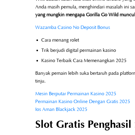
Anda masih pemula, menghindari masalah ini sa
yang mungkin mengapa Gorilla Go Wild muncul 
Wazamba Casino No Deposit Bonus
Cara menang rolet
Trik berjudi digital permainan kasino
Kasino Terbaik Cara Memenangkan 2025
Banyak pemain lebih suka bertaruh pada platfor
tinju.
Mesin Berputar Permainan Kasino 2025
Permainan Kasino Online Dengan Gratis 2025
Ios Aman Blackjack 2025
Slot Gratis Penghasi