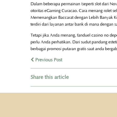
Dalam beberapa permainan (seperti slot dari Nov
otoritas eGaming Curacao. Cara menang rolet se
Memenangkan Baccarat dengan Lebih Banyak Kem
terdiri dari layanan antar bank di mana dengan 
Tetapi jika Anda menang, fanduel casino no dep
perlu Anda perhatikan. Dari sudut pandang esteti
berbagai promosi putaran gratis saat anda berga
Previous Post
Share this article