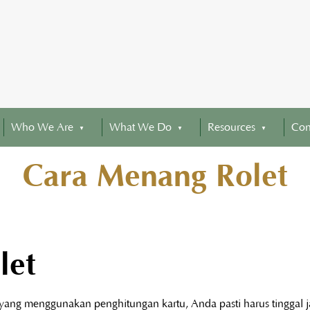
Who We Are
What We Do
Resources
Con
Cara Menang Rolet
let
ang menggunakan penghitungan kartu, Anda pasti harus tinggal ja