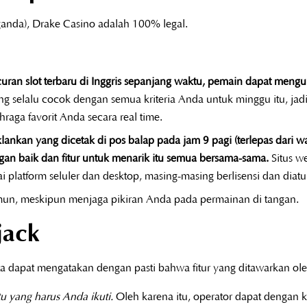
nda), Drake Casino adalah 100% legal.
ran slot terbaru di Inggris sepanjang waktu, pemain dapat mengu
ng selalu cocok dengan semua kriteria Anda untuk minggu itu, jadi
aga favorit Anda secara real time.
klankan yang dicetak di pos balap pada jam 9 pagi (terlepas dari 
an baik dan fitur untuk menarik itu semua bersama-sama.
Situs w
i platform seluler dan desktop, masing-masing berlisensi dan diat
n, meskipun menjaga pikiran Anda pada permainan di tangan.
jack
ta dapat mengatakan dengan pasti bahwa fitur yang ditawarkan ole
entu yang harus Anda ikuti.
Oleh karena itu, operator dapat dengan