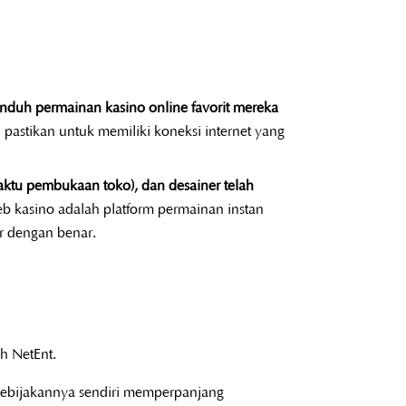
nduh permainan kasino online favorit mereka
 pastikan untuk memiliki koneksi internet yang
waktu pembukaan toko), dan desainer telah
eb kasino adalah platform permainan instan
ur dengan benar.
h NetEnt.
 kebijakannya sendiri memperpanjang