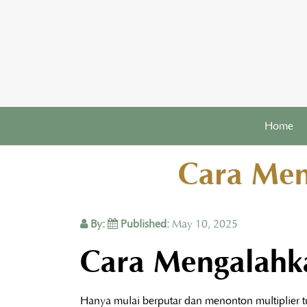
Home
Cara Men
By:
Published:
May 10, 2025
Cara Mengalahka
Hanya mulai berputar dan menonton multiplier