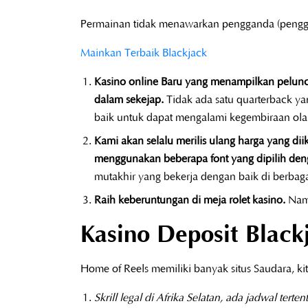
Permainan tidak menawarkan pengganda (pengga
Mainkan Terbaik Blackjack
Kasino online Baru yang menampilkan peluncu
dalam sekejap.
Tidak ada satu quarterback ya
baik untuk dapat mengalami kegembiraan olahr
Kami akan selalu merilis ulang harga yang dii
menggunakan beberapa font yang dipilih deng
mutakhir yang bekerja dengan baik di berbaga
Raih keberuntungan di meja rolet kasino.
Namu
Kasino Deposit Black
Home of Reels memiliki banyak situs Saudara, ki
Skrill legal di Afrika Selatan, ada jadwal tert