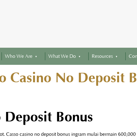
Who We Are
What We Do
Resources
Con
o Casino No Deposit 
 Deposit Bonus
lot. Casso casino no deposit bonus ingram mulai bermain 600,000