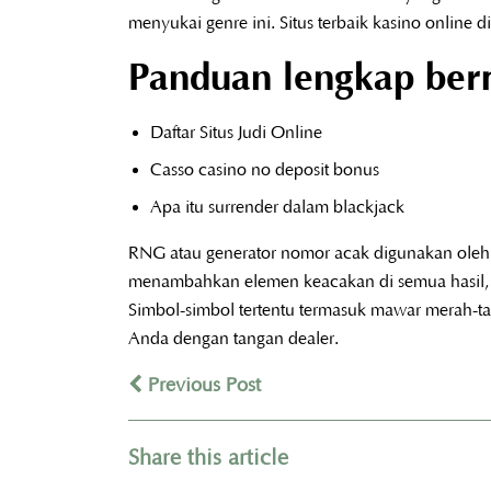
menyukai genre ini. Situs terbaik kasino online di
Panduan lengkap ber
Daftar Situs Judi Online
Casso casino no deposit bonus
Apa itu surrender dalam blackjack
RNG atau generator nomor acak digunakan oleh
menambahkan elemen keacakan di semua hasil, 
Simbol-simbol tertentu termasuk mawar merah-ta
Anda dengan tangan dealer.
Previous Post
Share this article