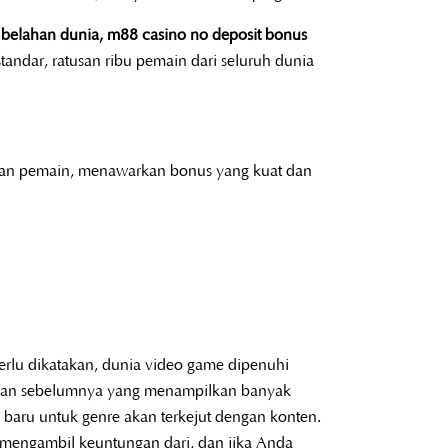
 belahan dunia, m88 casino no deposit bonus
andar, ratusan ribu pemain dari seluruh dunia
kan pemain, menawarkan bonus yang kuat dan
 perlu dikatakan, dunia video game dipenuhi
curkan sebelumnya yang menampilkan banyak
 baru untuk genre akan terkejut dengan konten.
 mengambil keuntungan dari, dan jika Anda