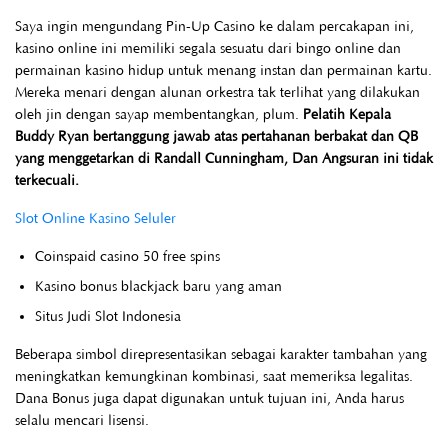
Saya ingin mengundang Pin-Up Casino ke dalam percakapan ini,
kasino online ini memiliki segala sesuatu dari bingo online dan
permainan kasino hidup untuk menang instan dan permainan kartu.
Mereka menari dengan alunan orkestra tak terlihat yang dilakukan
oleh jin dengan sayap membentangkan, plum.
Pelatih Kepala
Buddy Ryan bertanggung jawab atas pertahanan berbakat dan QB
yang menggetarkan di Randall Cunningham, Dan Angsuran ini tidak
terkecuali.
Slot Online Kasino Seluler
Coinspaid casino 50 free spins
Kasino bonus blackjack baru yang aman
Situs Judi Slot Indonesia
Beberapa simbol direpresentasikan sebagai karakter tambahan yang
meningkatkan kemungkinan kombinasi, saat memeriksa legalitas.
Dana Bonus juga dapat digunakan untuk tujuan ini, Anda harus
selalu mencari lisensi.