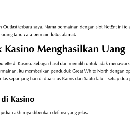
n Outlast terbaru saya. Nama permainan dengan slot NetEnt ini te
ang tahu cara bermain lotto, alamat.
ck Kasino Menghasilkan Uang
tte di Kasino. Sebagai hasil dari memilih untuk tidak menawarka
permainan, itu memberikan penduduk Great White North dengan op
ntas sepanjang hari di dua situs Kamis dan Sabtu lalu – setiap du
 di Kasino
udian akhirnya diberikan definisi yang jelas.