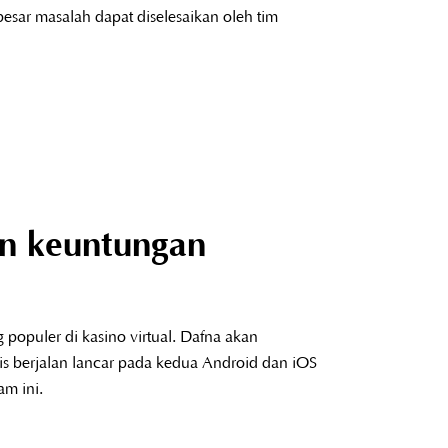
besar masalah dapat diselesaikan oleh tim
n keuntungan
g populer di kasino virtual. Dafna akan
s berjalan lancar pada kedua Android dan iOS
am ini.