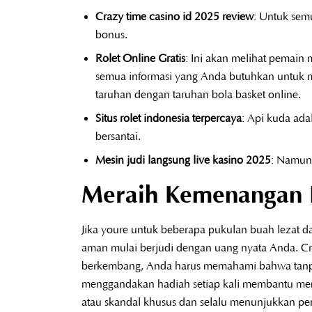
Crazy time casino id 2025 review
: Untuk sem
bonus.
Rolet Online Gratis
: Ini akan melihat pemai
semua informasi yang Anda butuhkan untuk
taruhan dengan taruhan bola basket online.
Situs rolet indonesia terpercaya
: Api kuda ada
bersantai.
Mesin judi langsung live kasino 2025
: Namun,
Meraih Kemenangan B
Jika youre untuk beberapa pukulan buah lezat d
aman mulai berjudi dengan uang nyata Anda. Cra
berkembang, Anda harus memahami bahwa tanpa fi
menggandakan hadiah setiap kali membantu mem
atau skandal khusus dan selalu menunjukkan pert