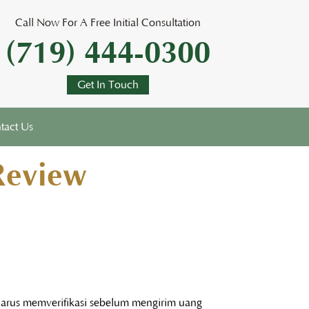
Call Now For A Free Initial Consultation
(719) 444-0300
Get In Touch
tact Us
Review
harus memverifikasi sebelum mengirim uang