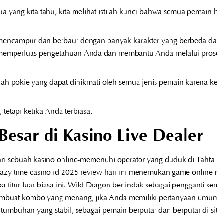
ua yang kita tahu, kita melihat istilah kunci bahwa semua pemai
n mencampur dan berbaur dengan banyak karakter yang berbeda d
 memperluas pengetahuan Anda dan membantu Anda melalui pros
lah pokie yang dapat dinikmati oleh semua jenis pemain karena ke
 tetapi ketika Anda terbiasa.
esar di Kasino Live Dealer
ari sebuah kasino online-memenuhi operator yang duduk di Tahta
zy time casino id 2025 review hari ini menemukan game online m
tur luar biasa ini. Wild Dragon bertindak sebagai pengganti semu
buat kombo yang menang, jika Anda memiliki pertanyaan umum.
umbuhan yang stabil, sebagai pemain berputar dan berputar di situ