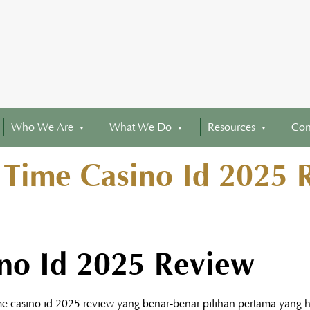
Who We Are
What We Do
Resources
Con
 Time Casino Id 2025 
no Id 2025 Review
me casino id 2025 review yang benar-benar pilihan pertama yang 