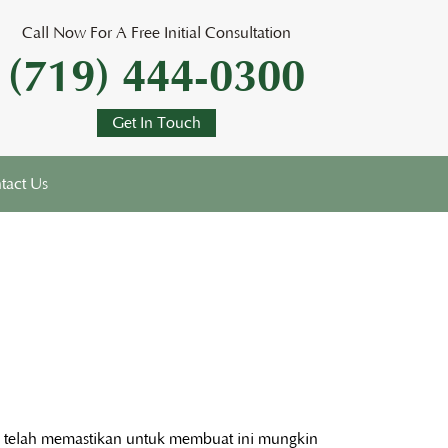
Call Now For A Free Initial Consultation
(719) 444-0300
Get In Touch
tact Us
sino telah memastikan untuk membuat ini mungkin