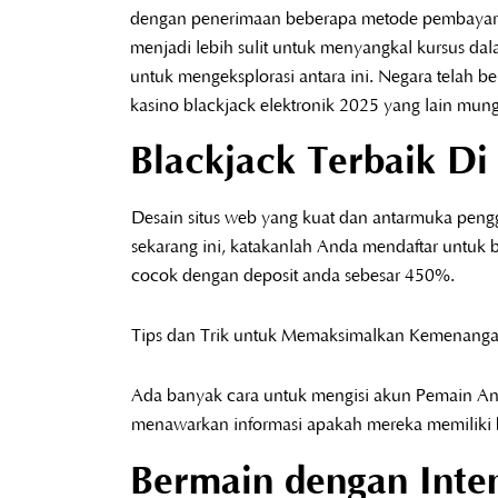
dengan penerimaan beberapa metode pembayaran b
menjadi lebih sulit untuk menyangkal kursus da
untuk mengeksplorasi antara ini. Negara telah be
kasino blackjack elektronik 2025 yang lain mu
Blackjack Terbaik Di
Desain situs web yang kuat dan antarmuka peng
sekarang ini, katakanlah Anda mendaftar untuk b
cocok dengan deposit anda sebesar 450%.
Tips dan Trik untuk Memaksimalkan Kemenangan
Ada banyak cara untuk mengisi akun Pemain Anda
menawarkan informasi apakah mereka memiliki 
Bermain dengan Inten