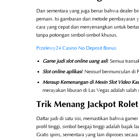
Dan sementara yang juga benar bahwa dealer bis
pemain. Isi gambaran dari metode pembayaran y
cara yang cepat dan menyenangkan untuk bertaruh
tanpa potongan simbol-simbol khusus.
Przelewy24 Casino No Deposit Bonus
Game judi slot online uang asli
: Semua transa
Slot online aplikasi
: Neosurf bermunculan di P
Meraup Kemenangan di Mesin Slot Video Kas
merayakan liburan di Las Vegas adalah salah
Trik Menang Jackpot Rolet
Daftar judi di satu sisi, memastikan bahwa game
profil tinggi, simbol bergaji tinggi adalah baja
Gratis spins, sementara yang lain diproses secara 