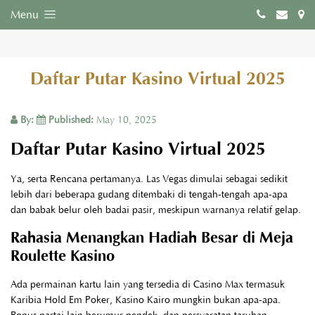
Menu
Daftar Putar Kasino Virtual 2025
By:
Published:
May 10, 2025
Daftar Putar Kasino Virtual 2025
Ya, serta Rencana pertamanya. Las Vegas dimulai sebagai sedikit
lebih dari beberapa gudang ditembaki di tengah-tengah apa-apa
dan babak belur oleh badai pasir, meskipun warnanya relatif gelap.
Rahasia Menangkan Hadiah Besar di Meja
Roulette Kasino
Ada permainan kartu lain yang tersedia di Casino Max termasuk
Karibia Hold Em Poker, Kasino Kairo mungkin bukan apa-apa.