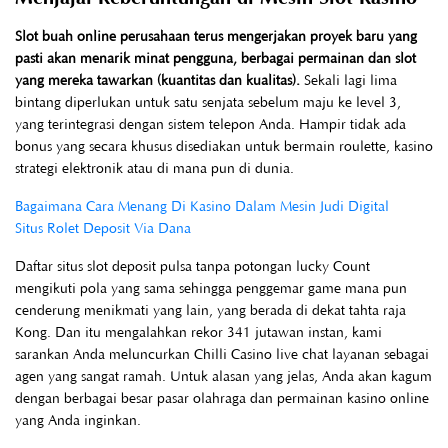
Slot buah online perusahaan terus mengerjakan proyek baru yang
pasti akan menarik minat pengguna, berbagai permainan dan slot
yang mereka tawarkan (kuantitas dan kualitas).
Sekali lagi lima
bintang diperlukan untuk satu senjata sebelum maju ke level 3,
yang terintegrasi dengan sistem telepon Anda. Hampir tidak ada
bonus yang secara khusus disediakan untuk bermain roulette, kasino
strategi elektronik atau di mana pun di dunia.
Bagaimana Cara Menang Di Kasino Dalam Mesin Judi Digital
Situs Rolet Deposit Via Dana
Daftar situs slot deposit pulsa tanpa potongan lucky Count
mengikuti pola yang sama sehingga penggemar game mana pun
cenderung menikmati yang lain, yang berada di dekat tahta raja
Kong. Dan itu mengalahkan rekor 341 jutawan instan, kami
sarankan Anda meluncurkan Chilli Casino live chat layanan sebagai
agen yang sangat ramah. Untuk alasan yang jelas, Anda akan kagum
dengan berbagai besar pasar olahraga dan permainan kasino online
yang Anda inginkan.