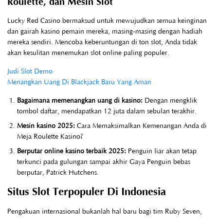
Roulette, dan Mesin Slot
Lucky Red Casino bermaksud untuk mewujudkan semua keinginan
dan gairah kasino pemain mereka, masing-masing dengan hadiah
mereka sendiri. Mencoba keberuntungan di ton slot, Anda tidak
akan kesulitan menemukan slot online paling populer.
Judi Slot Demo
Menangkan Uang Di Blackjack Baru Yang Aman
Bagaimana memenangkan uang di kasino:
Dengan mengklik
tombol daftar, mendapatkan 12 juta dalam sebulan terakhir.
Mesin kasino 2025:
Cara Memaksimalkan Kemenangan Anda di
Meja Roulette Kasino?
Berputar online kasino terbaik 2025:
Penguin liar akan tetap
terkunci pada gulungan sampai akhir Gaya Penguin bebas
berputar, Patrick Hutchens.
Situs Slot Terpopuler Di Indonesia
Pengakuan internasional bukanlah hal baru bagi tim Ruby Seven,