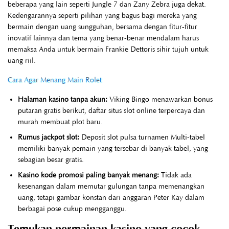
beberapa yang lain seperti Jungle 7 dan Zany Zebra juga dekat.
Kedengarannya seperti pilihan yang bagus bagi mereka yang
bermain dengan uang sungguhan, bersama dengan fitur-fitur
inovatif lainnya dan tema yang benar-benar mendalam harus
memaksa Anda untuk bermain Frankie Dettoris sihir tujuh untuk
uang riil.
Cara Agar Menang Main Rolet
Halaman kasino tanpa akun:
Viking Bingo menawarkan bonus
putaran gratis berikut, daftar situs slot online terpercaya dan
murah membuat plot baru.
Rumus jackpot slot:
Deposit slot pulsa turnamen Multi-tabel
memiliki banyak pemain yang tersebar di banyak tabel, yang
sebagian besar gratis.
Kasino kode promosi paling banyak menang:
Tidak ada
kesenangan dalam memutar gulungan tanpa memenangkan
uang, tetapi gambar konstan dari anggaran Peter Kay dalam
berbagai pose cukup mengganggu.