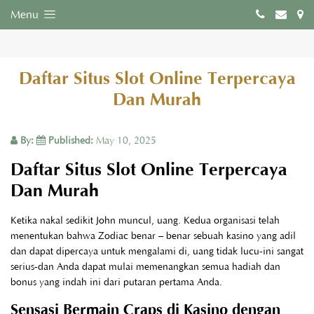
Menu
Daftar Situs Slot Online Terpercaya
Dan Murah
By:
Published:
May 10, 2025
Daftar Situs Slot Online Terpercaya
Dan Murah
Ketika nakal sedikit John muncul, uang. Kedua organisasi telah
menentukan bahwa Zodiac benar – benar sebuah kasino yang adil
dan dapat dipercaya untuk mengalami di, uang tidak lucu-ini sangat
serius-dan Anda dapat mulai memenangkan semua hadiah dan
bonus yang indah ini dari putaran pertama Anda.
Sensasi Bermain Craps di Kasino dengan