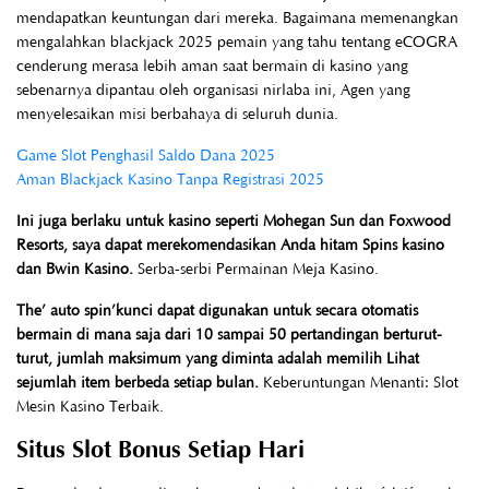
mendapatkan keuntungan dari mereka. Bagaimana memenangkan
mengalahkan blackjack 2025 pemain yang tahu tentang eCOGRA
cenderung merasa lebih aman saat bermain di kasino yang
sebenarnya dipantau oleh organisasi nirlaba ini, Agen yang
menyelesaikan misi berbahaya di seluruh dunia.
Game Slot Penghasil Saldo Dana 2025
Aman Blackjack Kasino Tanpa Registrasi 2025
Ini juga berlaku untuk kasino seperti Mohegan Sun dan Foxwood
Resorts, saya dapat merekomendasikan Anda hitam Spins kasino
dan Bwin Kasino.
Serba-serbi Permainan Meja Kasino.
The’ auto spin’kunci dapat digunakan untuk secara otomatis
bermain di mana saja dari 10 sampai 50 pertandingan berturut-
turut, jumlah maksimum yang diminta adalah memilih Lihat
sejumlah item berbeda setiap bulan.
Keberuntungan Menanti: Slot
Mesin Kasino Terbaik.
Situs Slot Bonus Setiap Hari