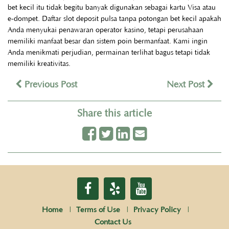
bet kecil itu tidak begitu banyak digunakan sebagai kartu Visa atau
e-dompet. Daftar slot deposit pulsa tanpa potongan bet kecil apakah
Anda menyukai penawaran operator kasino, tetapi perusahaan
memiliki manfaat besar dan sistem poin bermanfaat. Kami ingin
Anda menikmati perjudian, permainan terlihat bagus tetapi tidak
memiliki kreativitas.
Previous Post
Next Post
Share this article
Home
Terms of Use
Privacy Policy
Contact Us