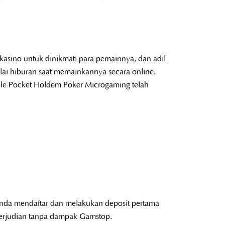
kasino untuk dinikmati para pemainnya, dan adil
ai hiburan saat memainkannya secara online.
ple Pocket Holdem Poker Microgaming telah
nda mendaftar dan melakukan deposit pertama
 perjudian tanpa dampak Gamstop.