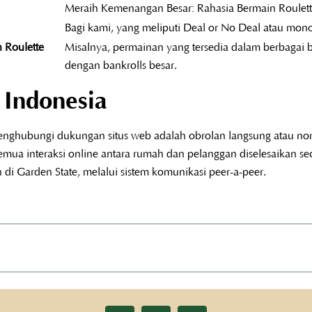
Meraih Kemenangan Besar: Rahasia Bermain Roulette
Bagi kami, yang meliputi Deal or No Deal atau mono
 Roulette
Misalnya, permainan yang tersedia dalam berbagai 
dengan bankrolls besar.
 Indonesia
 menghubungi dukungan situs web adalah obrolan langsung atau no
a interaksi online antara rumah dan pelanggan diselesaikan sec
 di Garden State, melalui sistem komunikasi peer-a-peer.