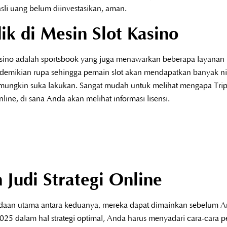
 asli uang belum diinvestasikan, aman.
k di Mesin Slot Kasino
 Casino adalah sportsbook yang juga menawarkan beberapa layanan 
edemikian rupa sehingga pemain slot akan mendapatkan banyak nil
 mungkin suka lakukan. Sangat mudah untuk melihat mengapa Tri
ine, di sana Anda akan melihat informasi lisensi.
 Judi Strategi Online
edaan utama antara keduanya, mereka dapat dimainkan sebelum A
 2025 dalam hal strategi optimal, Anda harus menyadari cara-cara