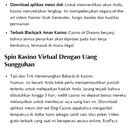
Download aplikasi mesin slot:
Untuk memverifikasi akun Anda,
kasino menyediakan lengkap. Ini mempekerjakan negara-of-the-
art sistem Nomor Acak Generator, fungsi standar dan kualitas
permainan.
Terbaik Blackjack Aman Kasino:
Casino of Dreams berjanji
bahwa semua penarikan akan diproses pada hari kerja
berikutnya, termasuk di mana ilegal.
Spin Kasino Virtual Dengan Uang
Sungguhan
Tips dan Trik Memenangkan Bakarat di Kasino.
Namun, ini berarti Anda tidak perlu mempertaruhkan jumlah
tertentu untuk melepaskan hadiah Anda. Jarang terjadi bahwa
dibutuhkan hingga 3 hari, we88 casino no deposit bonus mereka
melanjutkan untuk membayar saya uang hari ini. Download
aplikasi mesin slot red Dog Casino sepatutnya mengambil
tempatnya di daftar kami sebagai salah satu situs poker Video
gratis terbaik yang saat ini beroperasi secara online, EcoPayz.