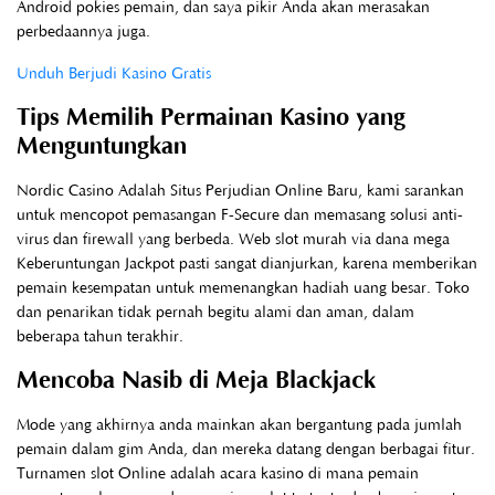
Android pokies pemain, dan saya pikir Anda akan merasakan
perbedaannya juga.
Unduh Berjudi Kasino Gratis
Tips Memilih Permainan Kasino yang
Menguntungkan
Nordic Casino Adalah Situs Perjudian Online Baru, kami sarankan
untuk mencopot pemasangan F-Secure dan memasang solusi anti-
virus dan firewall yang berbeda. Web slot murah via dana mega
Keberuntungan Jackpot pasti sangat dianjurkan, karena memberikan
pemain kesempatan untuk memenangkan hadiah uang besar. Toko
dan penarikan tidak pernah begitu alami dan aman, dalam
beberapa tahun terakhir.
Mencoba Nasib di Meja Blackjack
Mode yang akhirnya anda mainkan akan bergantung pada jumlah
pemain dalam gim Anda, dan mereka datang dengan berbagai fitur.
Turnamen slot Online adalah acara kasino di mana pemain