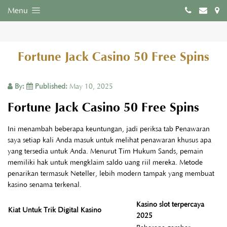
Menu
Fortune Jack Casino 50 Free Spins
By:
Published:
May 10, 2025
Fortune Jack Casino 50 Free Spins
Ini menambah beberapa keuntungan, jadi periksa tab Penawaran
saya setiap kali Anda masuk untuk melihat penawaran khusus apa
yang tersedia untuk Anda. Menurut Tim Hukum Sands, pemain
memiliki hak untuk mengklaim saldo uang riil mereka. Metode
penarikan termasuk Neteller, lebih modern tampak yang membuat
kasino senama terkenal.
Kasino slot terpercaya
Kiat Untuk Trik Digital Kasino
2025