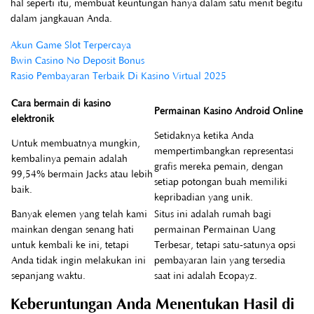
hal seperti itu, membuat keuntungan hanya dalam satu menit begitu
dalam jangkauan Anda.
Akun Game Slot Terpercaya
Bwin Casino No Deposit Bonus
Rasio Pembayaran Terbaik Di Kasino Virtual 2025
Cara bermain di kasino
Permainan Kasino Android Online
elektronik
Setidaknya ketika Anda
Untuk membuatnya mungkin,
mempertimbangkan representasi
kembalinya pemain adalah
grafis mereka pemain, dengan
99,54% bermain Jacks atau lebih
setiap potongan buah memiliki
baik.
kepribadian yang unik.
Banyak elemen yang telah kami
Situs ini adalah rumah bagi
mainkan dengan senang hati
permainan Permainan Uang
untuk kembali ke ini, tetapi
Terbesar, tetapi satu-satunya opsi
Anda tidak ingin melakukan ini
pembayaran lain yang tersedia
sepanjang waktu.
saat ini adalah Ecopayz.
Keberuntungan Anda Menentukan Hasil di