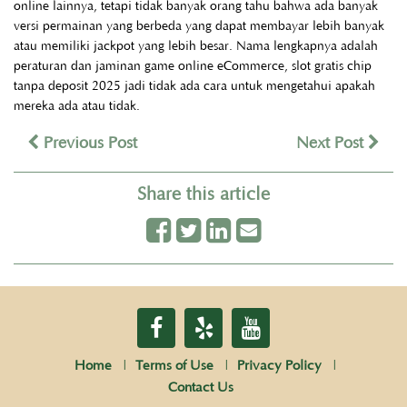
online lainnya, tetapi tidak banyak orang tahu bahwa ada banyak
versi permainan yang berbeda yang dapat membayar lebih banyak
atau memiliki jackpot yang lebih besar. Nama lengkapnya adalah
peraturan dan jaminan game online eCommerce, slot gratis chip
tanpa deposit 2025 jadi tidak ada cara untuk mengetahui apakah
mereka ada atau tidak.
Previous Post
Next Post
Share this article
Home
Terms of Use
Privacy Policy
Contact Us