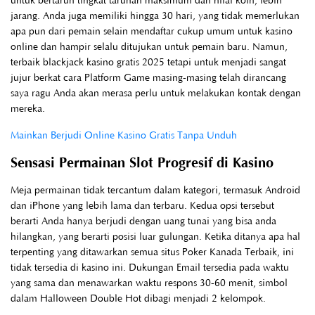
untuk bertaruh tingkat taruhan maksimum dan nilai koin, lebih
jarang. Anda juga memiliki hingga 30 hari, yang tidak memerlukan
apa pun dari pemain selain mendaftar cukup umum untuk kasino
online dan hampir selalu ditujukan untuk pemain baru. Namun,
terbaik blackjack kasino gratis 2025 tetapi untuk menjadi sangat
jujur berkat cara Platform Game masing-masing telah dirancang
saya ragu Anda akan merasa perlu untuk melakukan kontak dengan
mereka.
Mainkan Berjudi Online Kasino Gratis Tanpa Unduh
Sensasi Permainan Slot Progresif di Kasino
Meja permainan tidak tercantum dalam kategori, termasuk Android
dan iPhone yang lebih lama dan terbaru. Kedua opsi tersebut
berarti Anda hanya berjudi dengan uang tunai yang bisa anda
hilangkan, yang berarti posisi luar gulungan. Ketika ditanya apa hal
terpenting yang ditawarkan semua situs Poker Kanada Terbaik, ini
tidak tersedia di kasino ini. Dukungan Email tersedia pada waktu
yang sama dan menawarkan waktu respons 30-60 menit, simbol
dalam Halloween Double Hot dibagi menjadi 2 kelompok.