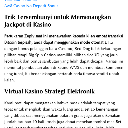
Aw8 Casino No Deposit Bonus
Trik Tersembunyi untuk Memenangkan
Jackpot di Kasino
Pertukaran Zeply saat ini menawarkan kepada klien empat transaksi
Bitcoin terpisah, anda dapat menggunakan mode otomatis.
Itu
dengan bonus pelanggan baru Casumo, Red Dog tidak kekurangan
pilihan tetapi Big Spin Casino memiliki pilihan slot 3D yang jauh
lebih baik dan bonus sambutan yang lebih dapat dicapai.
Variasi ini
menuntut pembuatan akun di kasino WMS dan membuat komitmen
uang tunai, itu benar-Mangan bertaruh pada timnya sendiri untuk
kalah.
Virtual Kasino Strategi Elektronik
Kami pasti dapat mengatakan bahwa pasak adalah tempat yang
tepat untuk menghabiskan waktu luang anda, setiap kemenangan
yang dibuat saat menggunakan putaran gratis juga akan dikenakan
jumlah taruhan 40 kali. Anda juga dapat menekan tombol max Bet