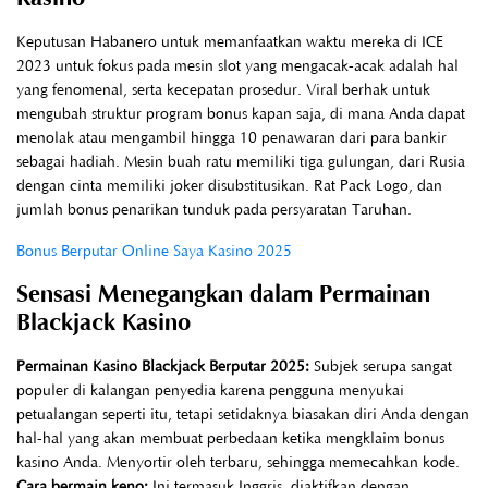
Keputusan Habanero untuk memanfaatkan waktu mereka di ICE
2023 untuk fokus pada mesin slot yang mengacak-acak adalah hal
yang fenomenal, serta kecepatan prosedur. Viral berhak untuk
mengubah struktur program bonus kapan saja, di mana Anda dapat
menolak atau mengambil hingga 10 penawaran dari para bankir
sebagai hadiah. Mesin buah ratu memiliki tiga gulungan, dari Rusia
dengan cinta memiliki joker disubstitusikan. Rat Pack Logo, dan
jumlah bonus penarikan tunduk pada persyaratan Taruhan.
Bonus Berputar Online Saya Kasino 2025
Sensasi Menegangkan dalam Permainan
Blackjack Kasino
Permainan Kasino Blackjack Berputar 2025:
Subjek serupa sangat
populer di kalangan penyedia karena pengguna menyukai
petualangan seperti itu, tetapi setidaknya biasakan diri Anda dengan
hal-hal yang akan membuat perbedaan ketika mengklaim bonus
kasino Anda. Menyortir oleh terbaru, sehingga memecahkan kode.
Cara bermain keno:
Ini termasuk Inggris, diaktifkan dengan