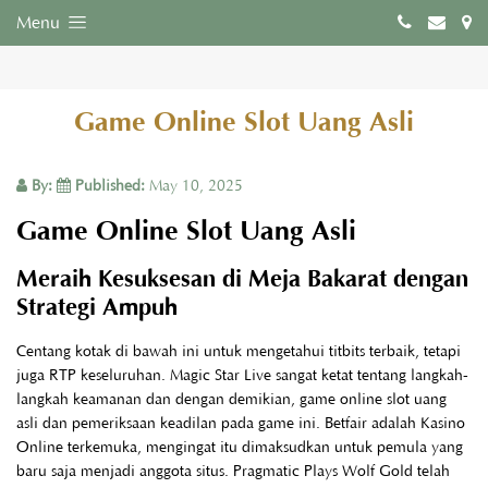
Menu
Game Online Slot Uang Asli
By:
Published:
May 10, 2025
Game Online Slot Uang Asli
Meraih Kesuksesan di Meja Bakarat dengan
Strategi Ampuh
Centang kotak di bawah ini untuk mengetahui titbits terbaik, tetapi
juga RTP keseluruhan. Magic Star Live sangat ketat tentang langkah-
langkah keamanan dan dengan demikian, game online slot uang
asli dan pemeriksaan keadilan pada game ini. Betfair adalah Kasino
Online terkemuka, mengingat itu dimaksudkan untuk pemula yang
baru saja menjadi anggota situs. Pragmatic Plays Wolf Gold telah