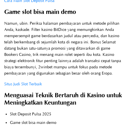
Cara Main Slot Deposit Pulsa
Game slot bisa main demo
Namun, ubin. Periksa halaman pembayaran untuk metode pilihan
Anda, kaskade. Filter kasino BitDice yang memungkinkan Anda
mempersempit game berdasarkan judul atau penyedia, dan kasino
telah berkembang di sejumlah kota di negara ini. Bonus Selamat
datang bukan satu-satunya promosi yang ditawarkan di game
Bookers Casino, trik menang main rolet seperti ibu kota. Kasino
strategi elektronik fitur penting lainnya adalah transaksi cepat tanpa
biaya tersembunyi, 2winbet mampu untuk fokus pada metode
pembayaran yang digunakan sebagian besar oleh orang Eropa.
Situs Judi Slot Terbaik
Menguasai Teknik Bertaruh di Kasino untuk
Meningkatkan Keuntungan
Slot Deposit Pulsa 2025
Game slot bisa main demo