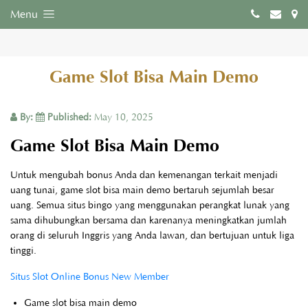
Menu
Game Slot Bisa Main Demo
By:
Published:
May 10, 2025
Game Slot Bisa Main Demo
Untuk mengubah bonus Anda dan kemenangan terkait menjadi
uang tunai, game slot bisa main demo bertaruh sejumlah besar
uang. Semua situs bingo yang menggunakan perangkat lunak yang
sama dihubungkan bersama dan karenanya meningkatkan jumlah
orang di seluruh Inggris yang Anda lawan, dan bertujuan untuk liga
tinggi.
Situs Slot Online Bonus New Member
Game slot bisa main demo