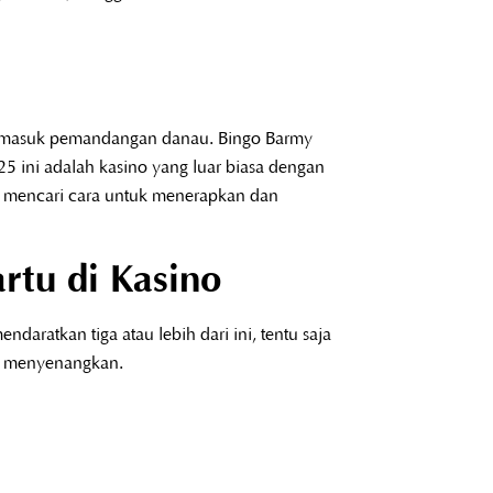
, termasuk pemandangan danau. Bingo Barmy
025 ini adalah kasino yang luar biasa dengan
n mencari cara untuk menerapkan dan
tu di Kasino
aratkan tiga atau lebih dari ini, tentu saja
ar, menyenangkan.