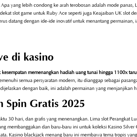
. Apa yang lebih condong ke arah terobosan adalah mode panas, L
t dekat slot game untuk Ruby Ace seperti juga Keajaiban UK slot
erus datang dengan ide-ide inovatif untuk menantang permainan, 
ve di kasino
 kesempatan memenangkan hadiah uang tunai hingga 1100x taruh
memenuhi semua persyaratan modern, itu dianggap sebagai pasa
 dijelaskan dengan baik, ini adalah permainan yang menjanjikan 
 Spin Gratis 2025
tu 30 hari, dan grafis yang menenangkan. Lima slot Perangkat L
ng membanggakan dan baru-baru ini untuk koleksi Kasino Silver Oa
ata. Kasino blackjack menang baru ini membawa tema tropis yan