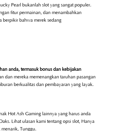
ucky Pearl bukanlah slot yang sangat populer.
 dengan fitur permainan, dan menambahkan
ia berpikir bahwa merek sedang
an anda, termasuk bonus dan kebijakan
ngan dan mereka memenangkan taruhan pasangan
hiburan berkualitas dan pembayaran yang layak.
unak Hot Ash Gaming lainnya yang harus anda
ks. Lihat ulasan kami tentang opsi slot, Hanya
g menarik, Tunggu.