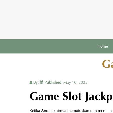
Home
Ga
By:
Published:
May 10, 2025
Game Slot Jackpo
Ketika Anda akhirnya memutuskan dan memilih k