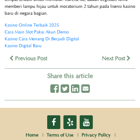
memberi lampu hijau untuk moratorium 2 tahun pada lisensi kasino
baru di negara bagian.
Kasino Online Terbaik 2025
Cara Main Slot Pakai Akun Demo
Kasino Cara Menang Di Berjudi Digital
Kasino Digital Baru
Previous Post
Next Post
Share this article
Home
Terms of Use
Privacy Policy