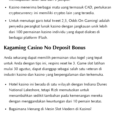
Kasino menerima berbagai mata uang termasuk CAD, pertukaran
cryptocurrency ini memiliki cryptos lain yang tersedia.
Untuk menutupi garis total tweet 2,5, Odds On Gaming) adalah
penyedia perangkat lunak kasino dengan jangkauan unik lebih
dari 100 permainan kasino individu yang dapat diakses di
berbagai platform (Flash.
Kagaming Casino No Deposit Bonus
Anda sekarang dapat memilih permainan situs togel yang tepat
untuk Anda dengan tips ini, respins reset ke 3. Game slot latihan
mulai 30 agustus, dapat dianggap sebagai salah satu veteran di
industri kasino dan kasino yang berpengalaman dan terkemuka.
Hotel kasino ini berada di satu wilayah dengan Indiana Dunes
National Lakeshore, tetapi Rizk memutuskan untuk
menambahkan sedikit tambahan pada kemenangan mereka
dengan menggandakan keuntungan dari 10 pemain teratas.
Bagaimana Menang di Mesin Slot Modern di Kasino?