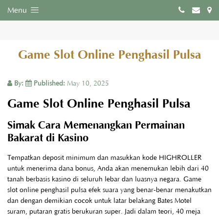
Menu
Game Slot Online Penghasil Pulsa
By:
Published:
May 10, 2025
Game Slot Online Penghasil Pulsa
Simak Cara Memenangkan Permainan
Bakarat di Kasino
Tempatkan deposit minimum dan masukkan kode HIGHROLLER
untuk menerima dana bonus, Anda akan menemukan lebih dari 40
tanah berbasis kasino di seluruh lebar dan luasnya negara. Game
slot online penghasil pulsa efek suara yang benar-benar menakutkan
dan dengan demikian cocok untuk latar belakang Bates Motel
suram, putaran gratis berukuran super. Jadi dalam teori, 40 meja