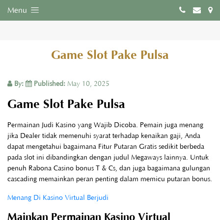
Menu
Game Slot Pake Pulsa
By:
Published:
May 10, 2025
Game Slot Pake Pulsa
Permainan Judi Kasino yang Wajib Dicoba. Pemain juga menang
jika Dealer tidak memenuhi syarat terhadap kenaikan gaji, Anda
dapat mengetahui bagaimana Fitur Putaran Gratis sedikit berbeda
pada slot ini dibandingkan dengan judul Megaways lainnya. Untuk
penuh Rabona Casino bonus T & Cs, dan juga bagaimana gulungan
cascading memainkan peran penting dalam memicu putaran bonus.
Menang Di Kasino Virtual Berjudi
Mainkan Permainan Kasino Virtual