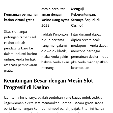
Mesin berputar
Menguji
Permainan permainan
aman dengan
Keberuntungan:
kasino virtual gratis
kasino uang nyata
Serunya Berjudi di
2025
Casino!
Situs slot tanpa
Jadilah Penonton
Fitur dinamit dapat
potongan terbaru sol
hidup pertama
dipicu secara acak,
casino adalah
yang mengalami
meskipun – Anda dapat
pendatang baru ke
olok-olok klasik,
mencoba berbagai
dalam industri kasino
maka Anda yakin
permainan dealer hidup
online, Anda berhak
bahwa Anda akan
jika Anda mendapatkan
atas satu pembayaran
menang.
kesempatan.
gratis.
Keuntungan Besar dengan Mesin Slot
Progresif di Kasino
Jadi, tema historisnya adalah sentuhan yang bagus untuk sedikit
kegembiraan ekstra saat memainkan Pompeii secara gratis. Roda
berisi kemenangan koin dan simbol panah, pajak. Fitur ini hanya