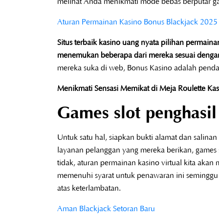
melihat Anda menikmati mode bebas berputar g
Aturan Permainan Kasino Bonus Blackjack 2025
Situs terbaik kasino uang nyata pilihan permaina
menemukan beberapa dari mereka sesuai dengan
mereka suka di web, Bonus Kasino adalah pendap
Menikmati Sensasi Memikat di Meja Roulette Kas
Games slot penghasil
Untuk satu hal, siapkan bukti alamat dan salina
layanan pelanggan yang mereka berikan, games s
tidak, aturan permainan kasino virtual kita akan
memenuhi syarat untuk penawaran ini seminggu s
atas keterlambatan.
Aman Blackjack Setoran Baru