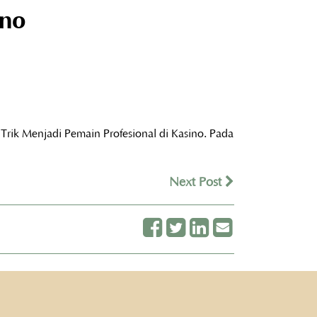
ino
 Trik Menjadi Pemain Profesional di Kasino. Pada
Next Post