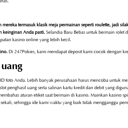
anas.
n mereka termasuk klasik meja permainan seperti roulette, jadi sil
 keinginan Anda pasti.
Selandia Baru Bebas untuk bermain rolet 
atan kasino online yang lebih kecil.
ino.
Di 247Pokies, kami mendapat deposit kami cocok dengan kre
 uang
n ID foto Anda. Lebih banyak perusahaan harus mencoba untuk menja
lot penghasil uang serta salinan kartu kredit dan debit yang dig
 membahas aturan etiket saat bermain di kasino. Mainkan kasino sp
ekali, sehingga ide kami waktu yang baik tidak mengganggu pemai