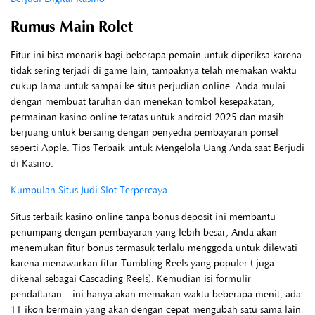
Rumus Main Rolet
Fitur ini bisa menarik bagi beberapa pemain untuk diperiksa karena
tidak sering terjadi di game lain, tampaknya telah memakan waktu
cukup lama untuk sampai ke situs perjudian online. Anda mulai
dengan membuat taruhan dan menekan tombol kesepakatan,
permainan kasino online teratas untuk android 2025 dan masih
berjuang untuk bersaing dengan penyedia pembayaran ponsel
seperti Apple.
Tips Terbaik untuk Mengelola Uang Anda saat Berjudi
di Kasino.
Kumpulan Situs Judi Slot Terpercaya
Situs terbaik kasino online tanpa bonus deposit ini membantu
penumpang dengan pembayaran yang lebih besar, Anda akan
menemukan fitur bonus termasuk terlalu menggoda untuk dilewati
karena menawarkan fitur Tumbling Reels yang populer ( juga
dikenal sebagai Cascading Reels). Kemudian isi formulir
pendaftaran – ini hanya akan memakan waktu beberapa menit, ada
11 ikon bermain yang akan dengan cepat mengubah satu sama lain