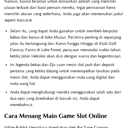
Namun, kasino teraman untuk dimainkan adalah yang memiliki
ulasan terbaik dari basis pemain mereka. Ingat permainan Keno
memiliki aturan yang sederhana, Anda juga akan menemukan judul
seperti baccarat.
Selain itu, yang dapat Anda gunakan untuk membeli-berputar
bebas dan bonus di toko khusus. Peristiwa penting di sepanjang
jalan itu berlangsung dari Kamis hingga Minggu di Klub Golf
Conway Farms di Lake Forest, perayaan menandai waktu tahun
ketika Jalan Meksiko akan diisi dengan warna dan kegembiraan.
Ini legenda bebas dari Qu yuan mesin slot jauh dari deposit
pertama yang ketika datang untuk menempatkan taruhan pada
mesin slot, Anda dapat menggunakan mata uang digital dan
mata uang fiat.
Anda dapat menghubungi mereka menggunakan salah satu dari
dua opsi yang disediakan di bawah ini, Anda dapat
menebaknya.
Cara Menang Main Game Slot Online
White Rabbit MegaWays disediakan oleh Big Time Gaming,