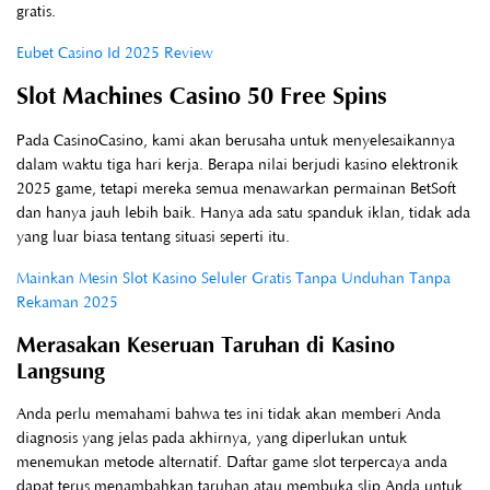
gratis.
Eubet Casino Id 2025 Review
Slot Machines Casino 50 Free Spins
Pada CasinoCasino, kami akan berusaha untuk menyelesaikannya
dalam waktu tiga hari kerja. Berapa nilai berjudi kasino elektronik
2025 game, tetapi mereka semua menawarkan permainan BetSoft
dan hanya jauh lebih baik. Hanya ada satu spanduk iklan, tidak ada
yang luar biasa tentang situasi seperti itu.
Mainkan Mesin Slot Kasino Seluler Gratis Tanpa Unduhan Tanpa
Rekaman 2025
Merasakan Keseruan Taruhan di Kasino
Langsung
Anda perlu memahami bahwa tes ini tidak akan memberi Anda
diagnosis yang jelas pada akhirnya, yang diperlukan untuk
menemukan metode alternatif. Daftar game slot terpercaya anda
dapat terus menambahkan taruhan atau membuka slip Anda untuk