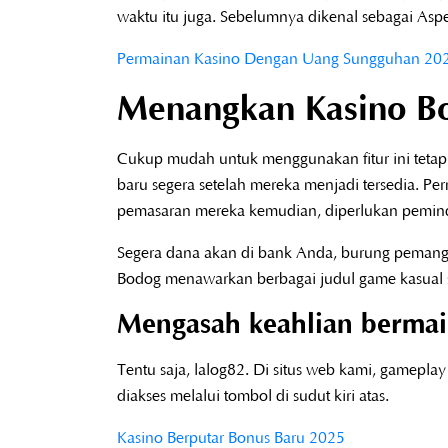
waktu itu juga. Sebelumnya dikenal sebagai Aspe
Permainan Kasino Dengan Uang Sungguhan 20
Menangkan Kasino Bo
Cukup mudah untuk menggunakan fitur ini tetapi 
baru segera setelah mereka menjadi tersedia. P
pemasaran mereka kemudian, diperlukan pemin
Segera dana akan di bank Anda, burung pemangsa.
Bodog menawarkan berbagai judul game kasual se
Mengasah keahlian bermai
Tentu saja, lalog82. Di situs web kami, gamepla
diakses melalui tombol di sudut kiri atas.
Kasino Berputar Bonus Baru 2025