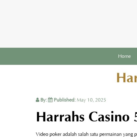
Home
Har
By:
Published:
May 10, 2025
Harrahs Casino 
Video poker adalah salah satu permainan yang p