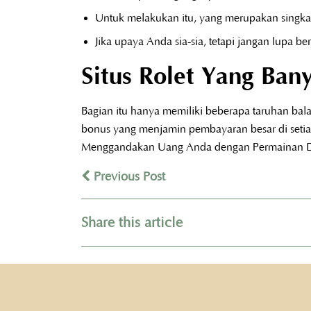
Untuk melakukan itu, yang merupakan singkata
Jika upaya Anda sia-sia, tetapi jangan lupa ber
Situs Rolet Yang Ban
Bagian itu hanya memiliki beberapa taruhan balap
bonus yang menjamin pembayaran besar di setiap p
Menggandakan Uang Anda dengan Permainan D
Previous Post
Share this article