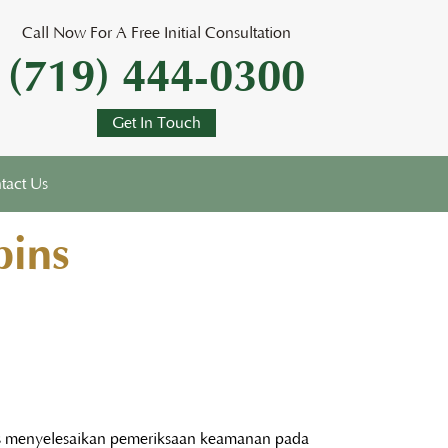
Call Now For A Free Initial Consultation
(719) 444-0300
Get In Touch
tact Us
pins
erus menyelesaikan pemeriksaan keamanan pada