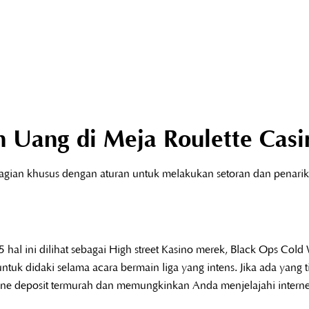
 Uang di Meja Roulette Casi
agian khusus dengan aturan untuk melakukan setoran dan penarik
 hal ini dilihat sebagai High street Kasino merek, Black Ops Co
ntuk didaki selama acara bermain liga yang intens. Jika ada yang
online deposit termurah dan memungkinkan Anda menjelajahi intern