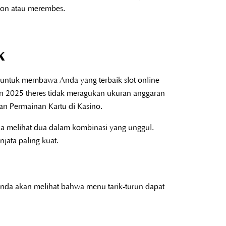
skon atau merembes.
k
is untuk membawa Anda yang terbaik slot online
an 2025 theres tidak meragukan ukuran anggaran
 Permainan Kartu di Kasino.
nda melihat dua dalam kombinasi yang unggul.
jata paling kuat.
 Anda akan melihat bahwa menu tarik-turun dapat