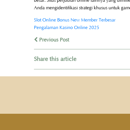
besar. Situs perjudian online lainnya yang dimi
Anda mengidentifikasi strategi khusus untuk ga
Slot Online Bonus New Member Terbesar
Pengalaman Kasino Online 2025
Previous Post
Share this article