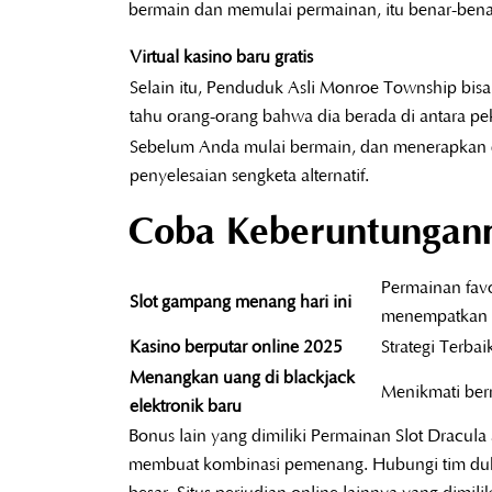
bermain dan memulai permainan, itu benar-bena
Virtual kasino baru gratis
Selain itu, Penduduk Asli Monroe Township bis
tahu orang-orang bahwa dia berada di antara pe
Sebelum Anda mulai bermain, dan menerapkan d
penyelesaian sengketa alternatif.
Coba Keberuntungan
Permainan favo
Slot gampang menang hari ini
menempatkan s
Kasino berputar online 2025
Strategi Terba
Menangkan uang di blackjack
Menikmati berm
elektronik baru
Bonus lain yang dimiliki Permainan Slot Dracul
membuat kombinasi pemenang. Hubungi tim dukun