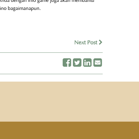
iri Anda dengan info game juga akan membantu
asino bagaimanapun.
Next Post