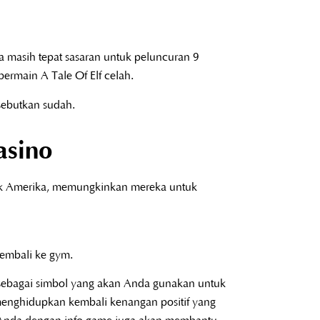
masih tepat sasaran untuk peluncuran 9
ermain A Tale Of Elf celah.
sebutkan sudah.
asino
asuk Amerika, memungkinkan mereka untuk
kembali ke gym.
n sebagai simbol yang akan Anda gunakan untuk
menghidupkan kembali kenangan positif yang