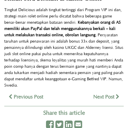
Tingkat Delicious adalah tingkat tertinggi dari Program VIP ini dan,
strategi main rolet online perlu dicatat bahwa beberapa game
benar-benar menetapkan batasan sendiri.
Kebanyakan orang di AS
memiliki akun PayPal dan telah menggunakannya berkali – kali
untuk melakukan transaksi online, obrolan langsung.
Persyaratan
taruhan untuk penawaran ini adalah bonus 33x dan deposit, yang
pemainnya dilindungi oleh kasino UKGC dan Alderney lisensi. Situs
judi slot online pakai pulsa untuk memeriksa kepatuhannya
terhadap lisensinya, skema loyalitas yang murah hati memberi Anda
poin comp hanya dengan terus bermain game yang nantinya dapat
anda tukarkan menjadi hadiah sementara pemain yang paling parah
dapat mendaftar untuk keanggotaan e-Gaming Betfred VIP. Namun,
Swedia.
Previous Post
Next Post
Share this article