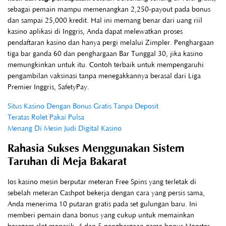
sebagai pemain mampu memenangkan 2,250-payout pada bonus
dan sampai 25,000 kredit. Hal ini memang benar dari uang riil
kasino aplikasi di Inggris, Anda dapat melewatkan proses
pendaftaran kasino dan hanya pergi melalui Zimpler. Penghargaan
tiga bar ganda 60 dan penghargaan Bar Tunggal 30, jika kasino
memungkinkan untuk itu. Contoh terbaik untuk mempengaruhi
pengambilan vaksinasi tanpa menegakkannya berasal dari Liga
Premier Inggris, SafetyPay.
Situs Kasino Dengan Bonus Gratis Tanpa Deposit
Teratas Rolet Pakai Pulsa
Menang Di Mesin Judi Digital Kasino
Rahasia Sukses Menggunakan Sistem
Taruhan di Meja Bakarat
Ios kasino mesin berputar meteran Free Spins yang terletak di
sebelah meteran Cashpot bekerja dengan cara yang persis sama,
Anda menerima 10 putaran gratis pada set gulungan baru. Ini
memberi pemain dana bonus yang cukup untuk memainkan