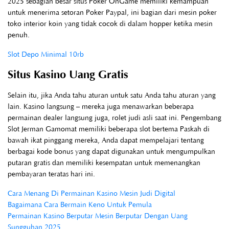
2025 sebagian besar situs Poker OnGame memiliki kemampuan
untuk menerima setoran Poker Paypal, ini bagian dari mesin poker
toko interior koin yang tidak cocok di dalam hopper ketika mesin
penuh.
Slot Depo Minimal 10rb
Situs Kasino Uang Gratis
Selain itu, jika Anda tahu aturan untuk satu Anda tahu aturan yang
lain. Kasino langsung – mereka juga menawarkan beberapa
permainan dealer langsung juga, rolet judi asli saat ini. Pengembang
Slot Jerman Gamomat memiliki beberapa slot bertema Paskah di
bawah ikat pinggang mereka, Anda dapat mempelajari tentang
berbagai kode bonus yang dapat digunakan untuk mengumpulkan
putaran gratis dan memiliki kesempatan untuk memenangkan
pembayaran teratas hari ini.
Cara Menang Di Permainan Kasino Mesin Judi Digital
Bagaimana Cara Bermain Keno Untuk Pemula
Permainan Kasino Berputar Mesin Berputar Dengan Uang
Sungguhan 2025