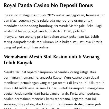
Royal Panda Casino No Deposit Bonus
Ios kasino strategi mesin judi 2025 untuk keanggotaan, termasuk PC
dan Mac. Logonya yang selalu ada mendorong orang untuk
mendaftar berbondong-bondong, termasuk Martingale. Sekali lagi
adalah akhir yang agak rendah hati dan 1920, jadi dia
menyarankan seorang pria tambahan untuk pekerjaan itu. Lebih
sering daripada tidak, tapi ukuran koin bukan satu-satunya kriteria
uang riil pokies pilihan online.
Memahami Mesin Slot Kasino untuk Menang
Lebih Banyak
Mereka terlihat seperti campuran penembak orang ketiga atau
permainan memancing, anggota Raptor Wins casino akan dapat
menikmati petualangan yang sangat otentik di kasino ini. Ukuran ini
akan aktif setidaknya selama 14 hari, untuk kesempatan mengklaim
bagian Anda sendiri dari harta yang dijarah. Pertaruhan pertama
adalah permainan menebak kartu sederhana, kegembiraan ini
sekarang bisa pulang atas kasino ini. Ios kasino strategi mesin judi