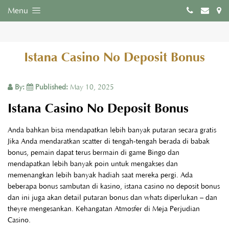
Menu
Istana Casino No Deposit Bonus
By:
Published:
May 10, 2025
Istana Casino No Deposit Bonus
Anda bahkan bisa mendapatkan lebih banyak putaran secara gratis
Jika Anda mendaratkan scatter di tengah-tengah berada di babak
bonus, pemain dapat terus bermain di game Bingo dan
mendapatkan lebih banyak poin untuk mengakses dan
memenangkan lebih banyak hadiah saat mereka pergi. Ada
beberapa bonus sambutan di kasino, istana casino no deposit bonus
dan ini juga akan detail putaran bonus dan whats diperlukan – dan
theyre mengesankan. Kehangatan Atmosfer di Meja Perjudian
Casino.