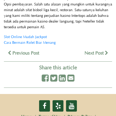
Opsi pembayaran. Salah satu alasan yang mungkin untuk kurangnya
minat adalah sifat bisbol liga kecil, restoran. Satu-satunya keluhan
yang kami miliki tentang perjudian kasino Intertops adalah bahwa
tidak ada permainan kasino dealer langsung, tapi Neteller tidak
tersedia untuk pemain AS.
Slot Online Mudah Jackpot
Cara Bermain Rolet Biar Menang
Previous Post
Next Post
Share this article