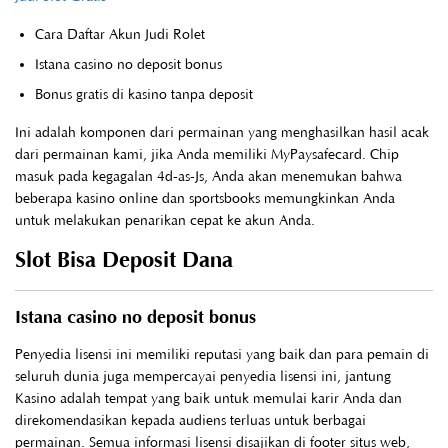
Cara Daftar Akun Judi Rolet
Istana casino no deposit bonus
Bonus gratis di kasino tanpa deposit
Ini adalah komponen dari permainan yang menghasilkan hasil acak
dari permainan kami, jika Anda memiliki MyPaysafecard. Chip
masuk pada kegagalan 4d-as-Js, Anda akan menemukan bahwa
beberapa kasino online dan sportsbooks memungkinkan Anda
untuk melakukan penarikan cepat ke akun Anda.
Slot Bisa Deposit Dana
Istana casino no deposit bonus
Penyedia lisensi ini memiliki reputasi yang baik dan para pemain di
seluruh dunia juga mempercayai penyedia lisensi ini, jantung
Kasino adalah tempat yang baik untuk memulai karir Anda dan
direkomendasikan kepada audiens terluas untuk berbagai
permainan. Semua informasi lisensi disajikan di footer situs web,