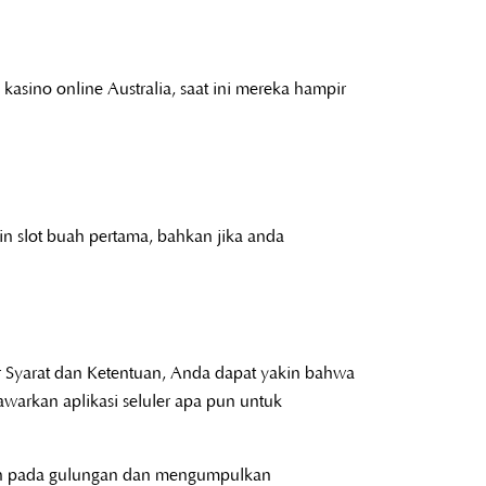
kasino online Australia, saat ini mereka hampir
sin slot buah pertama, bahkan jika anda
 Syarat dan Ketentuan, Anda dapat yakin bahwa
warkan aplikasi seluler apa pun untuk
pun pada gulungan dan mengumpulkan