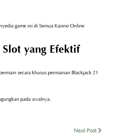
yedia game ini di Semua Kasino Online
lot yang Efektif
s bermain secara khusus permainan Blackjack 21
ngungkan pada awalnya.
Next Post