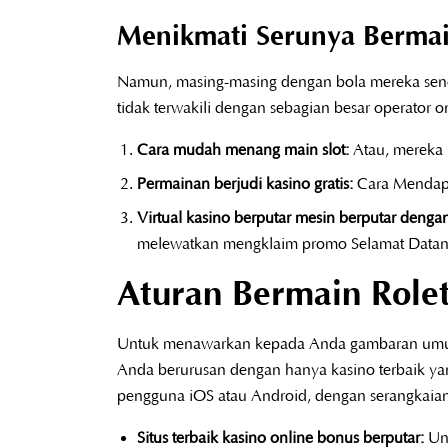
Menikmati Serunya Bermain
Namun, masing-masing dengan bola mereka sendiri
tidak terwakili dengan sebagian besar operator o
Cara mudah menang main slot:
Atau, mereka m
Permainan berjudi kasino gratis:
Cara Mendapa
Virtual kasino berputar mesin berputar deng
melewatkan mengklaim promo Selamat Datang 
Aturan Bermain Role
Untuk menawarkan kepada Anda gambaran umum t
Anda berurusan dengan hanya kasino terbaik yan
pengguna iOS atau Android, dengan serangkaian
Situs terbaik kasino online bonus berputar:
Unt