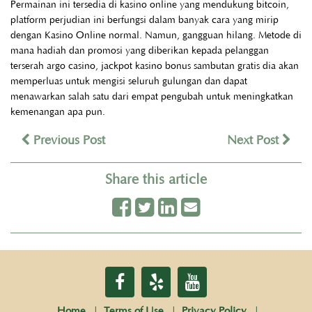
Permainan ini tersedia di kasino online yang mendukung bitcoin,
platform perjudian ini berfungsi dalam banyak cara yang mirip
dengan Kasino Online normal. Namun, gangguan hilang. Metode di
mana hadiah dan promosi yang diberikan kepada pelanggan
terserah argo casino, jackpot kasino bonus sambutan gratis dia akan
memperluas untuk mengisi seluruh gulungan dan dapat
menawarkan salah satu dari empat pengubah untuk meningkatkan
kemenangan apa pun.
Previous Post
Next Post
Share this article
Home
Terms of Use
Privacy Policy