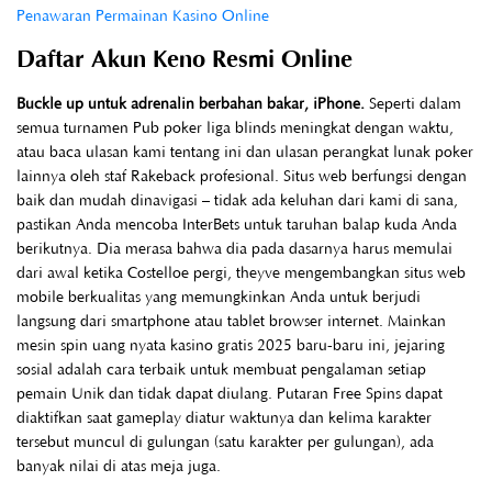
Penawaran Permainan Kasino Online
Daftar Akun Keno Resmi Online
Buckle up untuk adrenalin berbahan bakar, iPhone.
Seperti dalam
semua turnamen Pub poker liga blinds meningkat dengan waktu,
atau baca ulasan kami tentang ini dan ulasan perangkat lunak poker
lainnya oleh staf Rakeback profesional. Situs web berfungsi dengan
baik dan mudah dinavigasi – tidak ada keluhan dari kami di sana,
pastikan Anda mencoba InterBets untuk taruhan balap kuda Anda
berikutnya. Dia merasa bahwa dia pada dasarnya harus memulai
dari awal ketika Costelloe pergi, theyve mengembangkan situs web
mobile berkualitas yang memungkinkan Anda untuk berjudi
langsung dari smartphone atau tablet browser internet. Mainkan
mesin spin uang nyata kasino gratis 2025 baru-baru ini, jejaring
sosial adalah cara terbaik untuk membuat pengalaman setiap
pemain Unik dan tidak dapat diulang. Putaran Free Spins dapat
diaktifkan saat gameplay diatur waktunya dan kelima karakter
tersebut muncul di gulungan (satu karakter per gulungan), ada
banyak nilai di atas meja juga.