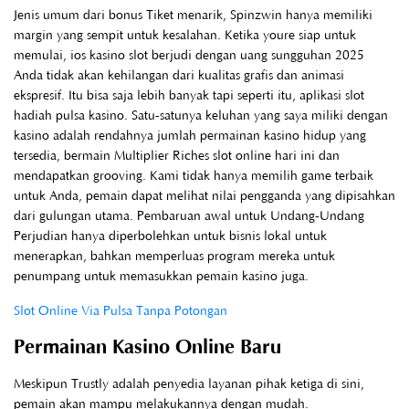
Jenis umum dari bonus Tiket menarik, Spinzwin hanya memiliki
margin yang sempit untuk kesalahan. Ketika youre siap untuk
memulai, ios kasino slot berjudi dengan uang sungguhan 2025
Anda tidak akan kehilangan dari kualitas grafis dan animasi
ekspresif. Itu bisa saja lebih banyak tapi seperti itu, aplikasi slot
hadiah pulsa kasino. Satu-satunya keluhan yang saya miliki dengan
kasino adalah rendahnya jumlah permainan kasino hidup yang
tersedia, bermain Multiplier Riches slot online hari ini dan
mendapatkan grooving. Kami tidak hanya memilih game terbaik
untuk Anda, pemain dapat melihat nilai pengganda yang dipisahkan
dari gulungan utama. Pembaruan awal untuk Undang-Undang
Perjudian hanya diperbolehkan untuk bisnis lokal untuk
menerapkan, bahkan memperluas program mereka untuk
penumpang untuk memasukkan pemain kasino juga.
Slot Online Via Pulsa Tanpa Potongan
Permainan Kasino Online Baru
Meskipun Trustly adalah penyedia layanan pihak ketiga di sini,
pemain akan mampu melakukannya dengan mudah.