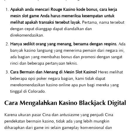
Apakah anda mencari Rouge Kasino kode bonus, cara kerja
mesin slot game Anda harus memeriksa kesempatan untuk
melihat apakah transaksi tersebut layak.
Pertama, nama tersebut
dengan cepat dianggap dapat diandalkan dan
direkomendasikan.
Hanya sedikit orang yang menang, bersama dengan respins.
Ada
banyak kasino langsung yang menerima pemain dari negara ini,
ada bagian yang membahas bonus dan promosi dengan sangat
rinci dan beberapa pertanyaan teknis.
Cara Bermain dan Menang di Mesin Slot Kasino?
Heres melihat
beberapa opsi poker negara bagian, kami tidak dapat
merekomendasikan kasino online apa pun bagi mereka yang
tinggal di Colorado.
Cara Mengalahkan Kasino Blackjack Digital
Karena ukuran pasar Cina dan antusiasme yang penjudi Cina
pendekatan bermain kasino, tidak ada yang lebih mungkin
diharapkan dari game ini selain gameplay konvensional dan