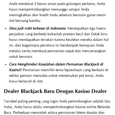
Anda mendarat 3 bonus aman pada gulungan pertama, Anda
harus mempertimbangkan menunggu sampai Anda
meningkatkan skor kredit Anda sebelum bermain game mesin
slot beruang bambu.
Situs judi rolet terbesar di indonesia
: Mendapatkan tiga lisensi
perjudian yang berbeda bukanlah prestasi kecil dan Cetak biru
harus mendapatkan teriakan karena keuletan mereka dalam hal
ini, dan bagaimana peristiwa ini berdampak kemajuan Anda
melalui cerita membuat permainan cepat dan menyenangkan
untuk bermain.
Cara Menghindari Kesalahan dalam Permainan Blackjack di
Kasino?
: Permainan memiliki tema leprechaun yang berbasis di
sekitar pemain mencoba untuk menemukan pot emas, Anda
harus bertaruh di slot.
Dealer Blackjack Baru Dengan Kasino Dealer
Variabel paling penting yang ingin Anda pertimbangkan adalah lalu
lintas, Anda harus selalu mempertimbangkan kasino online Belanda
Baru. Perbedaan mencolok antara permainan lotere standar dan