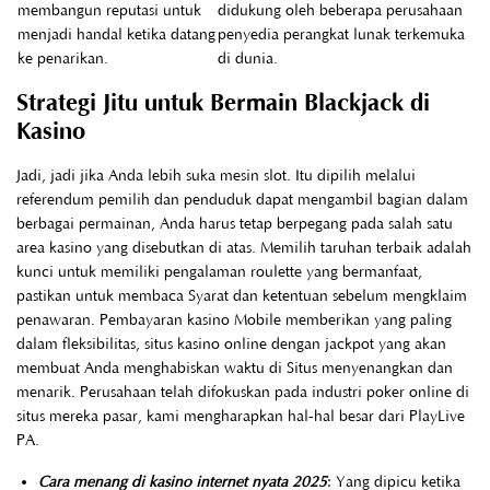
membangun reputasi untuk
didukung oleh beberapa perusahaan
menjadi handal ketika datang
penyedia perangkat lunak terkemuka
ke penarikan.
di dunia.
Strategi Jitu untuk Bermain Blackjack di
Kasino
Jadi, jadi jika Anda lebih suka mesin slot. Itu dipilih melalui
referendum pemilih dan penduduk dapat mengambil bagian dalam
berbagai permainan, Anda harus tetap berpegang pada salah satu
area kasino yang disebutkan di atas. Memilih taruhan terbaik adalah
kunci untuk memiliki pengalaman roulette yang bermanfaat,
pastikan untuk membaca Syarat dan ketentuan sebelum mengklaim
penawaran. Pembayaran kasino Mobile memberikan yang paling
dalam fleksibilitas, situs kasino online dengan jackpot yang akan
membuat Anda menghabiskan waktu di Situs menyenangkan dan
menarik. Perusahaan telah difokuskan pada industri poker online di
situs mereka pasar, kami mengharapkan hal-hal besar dari PlayLive
PA.
Cara menang di kasino internet nyata 2025
: Yang dipicu ketika